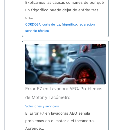
Explicamos las causas comunes de por qué
un frigorífico puede dejar de enfriar tras
un…
CORDOBA
,
corte de luz
,
frigorífico
,
reparación
,
servicio técnico
Error F7 en Lavadora AEG: Problemas
de Motor y Tacómetro
Soluciones y servicios
El Error F7 en lavadoras AEG señala
problemas en el motor o el tacómetro.
Aprende…