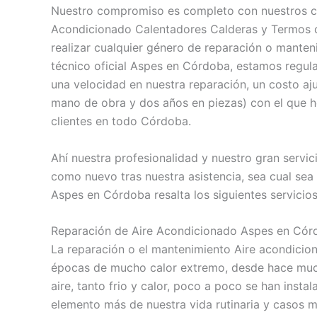
Nuestro compromiso es completo con nuestros c
Acondicionado Calentadores Calderas y Termos d
realizar cualquier género de reparación o manten
técnico oficial Aspes en Córdoba, estamos reg
una velocidad en nuestra reparación, un costo aj
mano de obra y dos años en piezas) con el que he
clientes en todo Córdoba.
Ahí nuestra profesionalidad y nuestro gran servi
como nuevo tras nuestra asistencia, sea cual sea
Aspes en Córdoba resalta los siguientes servicios
Reparación de Aire Acondicionado Aspes en Cór
La reparación o el mantenimiento Aire acondicio
épocas de mucho calor extremo, desde hace much
aire, tanto frio y calor, poco a poco se han inst
elemento más de nuestra vida rutinaria y casos m