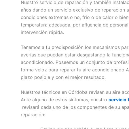
Nuestro servicio de reparación y también instal
años dando un servicio exclusivo de reparación 
condiciones extremas o no, frio o de calor o bie
temperatura adecuada, por afluencia de personal
intervención rápida.
Tenemos a tu predisposición los mecanismos para
averías que puedan estar desgastando la funciona
acondicionado. Poseemos un conjunto de profesio
forma veloz para reparar tu aire acondicionado As
plazo posible y con el mejor resultado.
Nuestros técnicos en Córdoba revisan su aire ac
Ante alguno de estos síntomas, nuestro
servicio
revisará cada uno de los componentes de su apa
reparación: