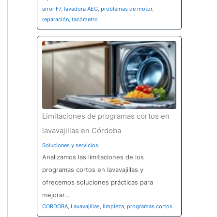
error F7
,
lavadora AEG
,
problemas de motor
,
reparación
,
tacómetro
Limitaciones de programas cortos en
lavavajillas en Córdoba
Soluciones y servicios
Analizamos las limitaciones de los
programas cortos en lavavajillas y
ofrecemos soluciones prácticas para
mejorar…
CORDOBA
,
Lavavajillas
,
limpieza
,
programas cortos