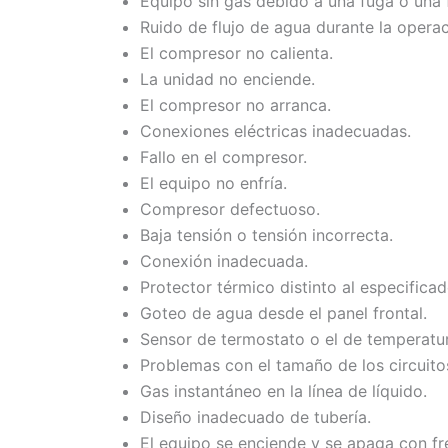
Equipo sin gas debido a una fuga o una f
Ruido de flujo de agua durante la operac
El compresor no calienta.
La unidad no enciende.
El compresor no arranca.
Conexiones eléctricas inadecuadas.
Fallo en el compresor.
El equipo no enfría.
Compresor defectuoso.
Baja tensión o tensión incorrecta.
Conexión inadecuada.
Protector térmico distinto al especificad
Goteo de agua desde el panel frontal.
Sensor de termostato o el de temperatura
Problemas con el tamaño de los circuito
Gas instantáneo en la línea de líquido.
Diseño inadecuado de tubería.
El equipo se enciende y se apaga con fr