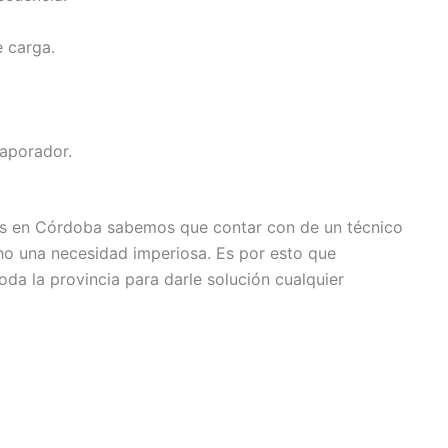
 carga.
vaporador.
es en Córdoba sabemos que contar con de un técnico
ho una necesidad imperiosa. Es por esto que
da la provincia para darle solución cualquier