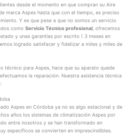
lientes desde el momento en que compran su Aire
e marca Aspes hasta que con el tiempo, es preciso
imiento. Y es que pese a que no somos un servicio
ulados como
Servicio Técnico profesional
, ofrecemos
ustado y unas garantías por escrito ( 3 meses en
mos logrado satisfacer y fidelizar a miles y miles de
cio técnico para Aspes, hace que su aparato quede
 efectuamos la reparación. Nuestra asistencia técnica
:
doba
nado Aspes en Córdoba ya no es algo estacional y de
os años los sistemas de climatización Aspes por
alado entre nosotros y se han transformado en
uy específicos se convierten en imprescindibles.