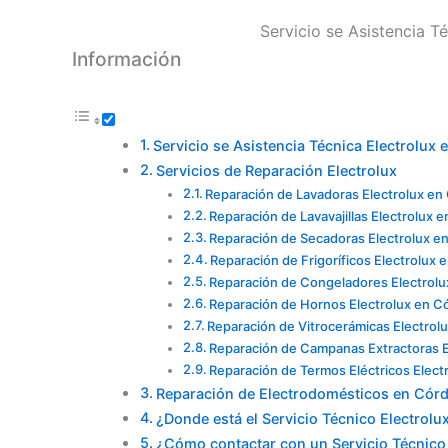
Servicio se Asistencia T
Información
Servicio se Asistencia Técnica Electrolux
Servicios de Reparación Electrolux
Reparación de Lavadoras Electrolux en
Reparación de Lavavajillas Electrolux 
Reparación de Secadoras Electrolux e
Reparación de Frigoríficos Electrolux
Reparación de Congeladores Electrol
Reparación de Hornos Electrolux en C
Reparación de Vitrocerámicas Electrol
Reparación de Campanas Extractoras E
Reparación de Termos Eléctricos Elec
Reparación de Electrodomésticos en Cór
¿Donde está el Servicio Técnico Electrol
¿Cómo contactar con un Servicio Técnico