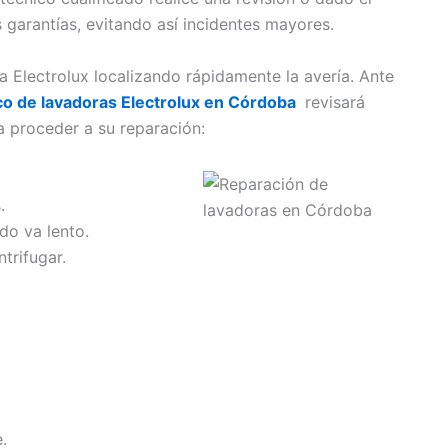
 garantías, evitando así incidentes mayores.
 Electrolux localizando rápidamente la avería. Ante
ico de lavadoras Electrolux en Córdoba
revisará
 proceder a su reparación:
.
do va lento.
trifugar.
.
.