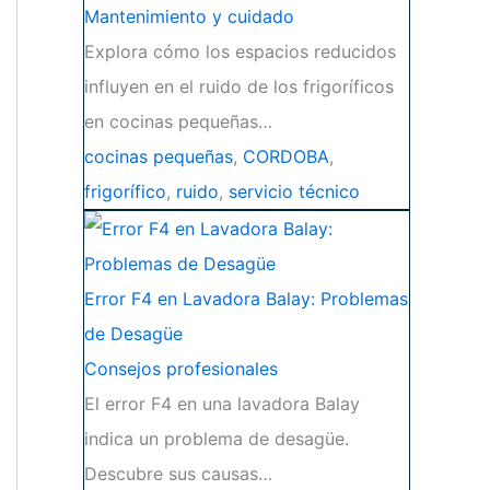
Mantenimiento y cuidado
Explora cómo los espacios reducidos
influyen en el ruido de los frigoríficos
en cocinas pequeñas…
cocinas pequeñas
,
CORDOBA
,
frigorífico
,
ruido
,
servicio técnico
Error F4 en Lavadora Balay: Problemas
de Desagüe
Consejos profesionales
El error F4 en una lavadora Balay
indica un problema de desagüe.
Descubre sus causas…