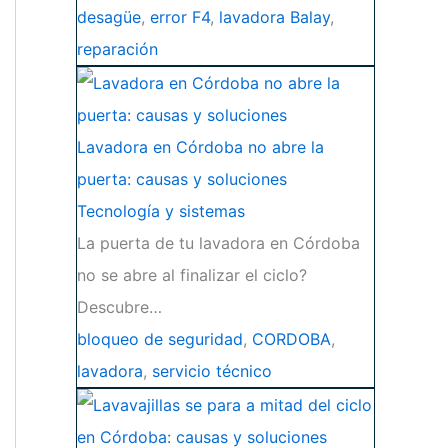
desagüe
,
error F4
,
lavadora Balay
,
reparación
Lavadora en Córdoba no abre la
puerta: causas y soluciones
Tecnología y sistemas
La puerta de tu lavadora en Córdoba
no se abre al finalizar el ciclo?
Descubre…
bloqueo de seguridad
,
CORDOBA
,
lavadora
,
servicio técnico