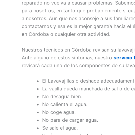
reparado no vuelva a causar problemas. Sabemos 
para nosotros, en tanto que probablemente si cual
a nosotros. Aun que nos aconseje a sus familiare
contactarnos y esa es la mejor garantía hacia el éx
en Córdoba o cualquier otra actividad.
Nuestros técnicos en Córdoba revisan su lavavajil
Ante alguno de estos síntomas, nuestro
servicio 
revisará cada uno de los componentes de su lavav
El Lavavajillas o deshace adecuadamente
La vajilla queda manchada de sal o de ca
No desagua bien.
No calienta el agua.
No coge agua.
No para de cargar agua.
Se sale el agua.