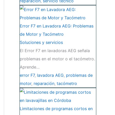
reparación
,
servicio técnico
Error F7 en Lavadora AEG: Problemas
de Motor y Tacómetro
Soluciones y servicios
El Error F7 en lavadoras AEG señala
problemas en el motor o el tacómetro.
Aprende…
error F7
,
lavadora AEG
,
problemas de
motor
,
reparación
,
tacómetro
Limitaciones de programas cortos en