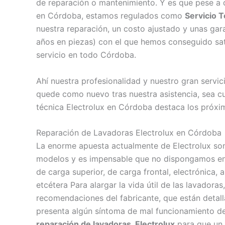
de reparación o mantenimiento. Y es que pese a q
en Córdoba, estamos regulados como
Servicio T
nuestra reparación, un costo ajustado y unas gar
años en piezas) con el que hemos conseguido satis
servicio en todo Córdoba.
Ahí nuestra profesionalidad y nuestro gran servic
quede como nuevo tras nuestra asistencia, sea cu
técnica Electrolux en Córdoba destaca los próxim
Reparación de Lavadoras Electrolux en Córdoba
La enorme apuesta actualmente de Electrolux so
modelos y es impensable que no dispongamos en n
de carga superior, de carga frontal, electrónica,
etcétera Para alargar la vida útil de las lavadora
recomendaciones del fabricante, que están detalla
presenta algún síntoma de mal funcionamiento de
reparación de lavadoras Electrolux
para que un t