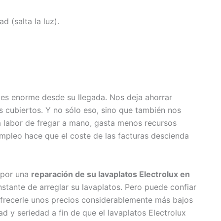
ad (salta la luz).
a
es enorme desde su llegada. Nos deja ahorrar
los cubiertos. Y no sólo eso, sino que también nos
a labor de fregar a mano, gasta menos recursos
empleo hace que el coste de las facturas descienda
e por una
reparación de su lavaplatos Electrolux en
nstante de arreglar su lavaplatos. Pero puede confiar
frecerle unos precios considerablemente más bajos
d y seriedad a fin de que el lavaplatos Electrolux