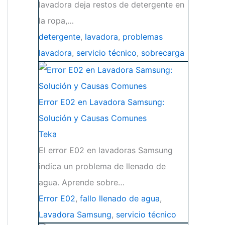
lavadora deja restos de detergente en
la ropa,…
detergente
,
lavadora
,
problemas
lavadora
,
servicio técnico
,
sobrecarga
Error E02 en Lavadora Samsung:
Solución y Causas Comunes
Teka
El error E02 en lavadoras Samsung
indica un problema de llenado de
agua. Aprende sobre…
Error E02
,
fallo llenado de agua
,
Lavadora Samsung
,
servicio técnico