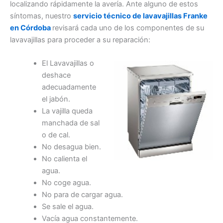
localizando rápidamente la avería. Ante alguno de estos
síntomas, nuestro
servicio técnico de lavavajillas Franke
en Córdoba
revisará cada uno de los componentes de su
lavavajillas para proceder a su reparación:
El Lavavajillas o
deshace
adecuadamente
el jabón.
La vajilla queda
manchada de sal
o de cal.
No desagua bien.
No calienta el
agua.
No coge agua.
No para de cargar agua.
Se sale el agua.
Vacía agua constantemente.