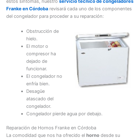
estos síntomas, nuestro
servicio técnico de congeladores
Franke en Córdoba
revisará cada uno de los componentes
del congelador para proceder a su reparación:
Obstrucción de
hielo.
El motor o
compresor ha
dejado de
funcionar.
El congelador no
enfría bien.
Desagüe
atascado del
congelador.
Congelador pierde agua por debajo.
Reparación de Hornos Franke en Córdoba
La comodidad que nos ha ofrecido el
horno
desde su