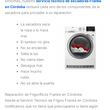
síntomas, nuestro
servicio técnico de secadoras Franke
en Córdoba
revisará cada uno de los componentes de la
secadora para proceder a su reparación:
La secadora seca
la ropa o lo hace
mal.
El tambor no gira.
No se enciende.
Salta la luz.
No cierra bien.
Desagua mal.
Hace mucho
ruido.
No se abre la puerta.
Reparación de Frigoríficos Franke en Córdoba
Desde el Servicio Técnico de Frigos Franke en Córdoba
notificamos que no tiene que preocuparse si tiene algún