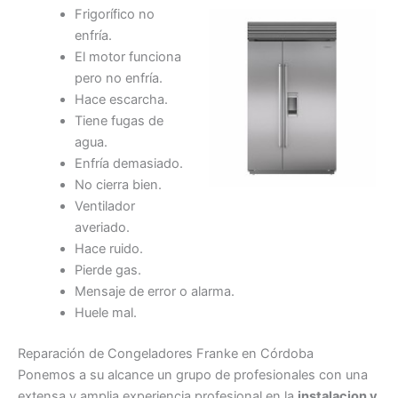
Frigorífico no
enfría.
El motor funciona
pero no enfría.
Hace escarcha.
Tiene fugas de
agua.
Enfría demasiado.
No cierra bien.
Ventilador
averiado.
Hace ruido.
Pierde gas.
Mensaje de error o alarma.
Huele mal.
Reparación de Congeladores Franke en Córdoba
Ponemos a su alcance un grupo de profesionales con una
extensa y amplia experiencia profesional en la
instalacion y