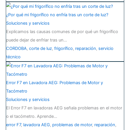
¿Por qué mi frigorífico no enfría tras un corte de luz?
Soluciones y servicios
Explicamos las causas comunes de por qué un frigorífico
puede dejar de enfriar tras un…
CORDOBA
,
corte de luz
,
frigorífico
,
reparación
,
servicio
técnico
Error F7 en Lavadora AEG: Problemas de Motor y
Tacómetro
Soluciones y servicios
El Error F7 en lavadoras AEG señala problemas en el motor
o el tacómetro. Aprende…
error F7
,
lavadora AEG
,
problemas de motor
,
reparación
,