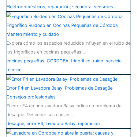
Electrodomésticos
,
reparación
,
secadora
,
sensores
Frigorífico Ruidoso en Cocinas Pequeñas de Córdoba
Mantenimiento y cuidado
Explora cómo los espacios reducidos influyen en el ruido de
los frigoríficos en cocinas pequeñas…
cocinas pequeñas
,
CORDOBA
,
frigorífico
,
ruido
,
servicio
técnico
Error F4 en Lavadora Balay: Problemas de Desagüe
Consejos profesionales
El error F4 en una lavadora Balay indica un problema de
desagüe. Descubre sus causas…
desagüe
,
error F4
,
lavadora Balay
,
reparación