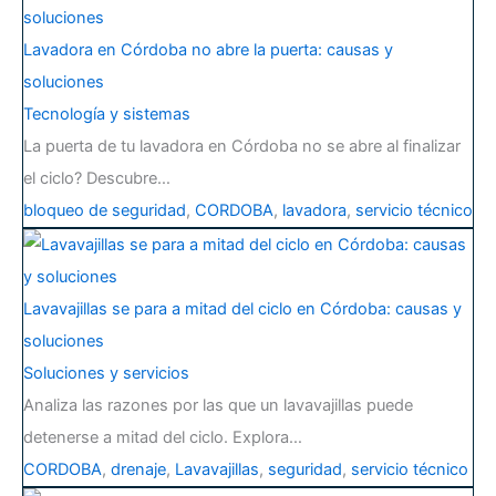
Lavadora en Córdoba no abre la puerta: causas y
soluciones
Tecnología y sistemas
La puerta de tu lavadora en Córdoba no se abre al finalizar
el ciclo? Descubre…
bloqueo de seguridad
,
CORDOBA
,
lavadora
,
servicio técnico
Lavavajillas se para a mitad del ciclo en Córdoba: causas y
soluciones
Soluciones y servicios
Analiza las razones por las que un lavavajillas puede
detenerse a mitad del ciclo. Explora…
CORDOBA
,
drenaje
,
Lavavajillas
,
seguridad
,
servicio técnico