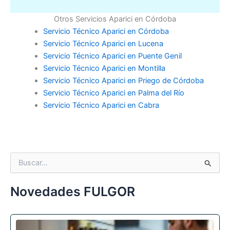
Otros Servicios Aparici en Córdoba
Servicio Técnico Aparici en Córdoba
Servicio Técnico Aparici en Lucena
Servicio Técnico Aparici en Puente Genil
Servicio Técnico Aparici en Montilla
Servicio Técnico Aparici en Priego de Córdoba
Servicio Técnico Aparici en Palma del Río
Servicio Técnico Aparici en Cabra
B
u
s
c
Novedades FULGOR
a
r
p
o