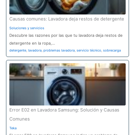
Causas comunes: Lavadora deja restos de detergente
Soluciones y servicios
Descubre las razones por las que tu lavadora deja restos de
detergente en la ropa,…
detergente
,
lavadora
,
problemas lavadora
,
servicio técnico
,
sobrecarga
Error E02 en Lavadora Samsung: Solución y Causas
Comunes
Teka