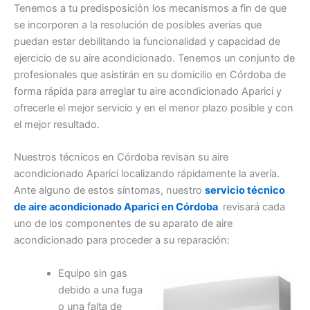
Tenemos a tu predisposición los mecanismos a fin de que
se incorporen a la resolución de posibles averías que
puedan estar debilitando la funcionalidad y capacidad de
ejercicio de su aire acondicionado. Tenemos un conjunto de
profesionales que asistirán en su domicilio en Córdoba de
forma rápida para arreglar tu aire acondicionado Aparici y
ofrecerle el mejor servicio y en el menor plazo posible y con
el mejor resultado.
Nuestros técnicos en Córdoba revisan su aire
acondicionado Aparici localizando rápidamente la avería.
Ante alguno de estos síntomas, nuestro
servicio técnico
de aire acondicionado Aparici en Córdoba
revisará cada
uno de los componentes de su aparato de aire
acondicionado para proceder a su reparación:
Equipo sin gas
debido a una fuga
o una falta de