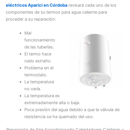
eléctricos Aparici en Córdoba
revisará cada uno de los
componentes de su termos para agua caliente para
proceder a su reparación:
Mal
funcionamiento
de las tuberías.
El termo hace
ruido extraño.
Problema en el
termostato.
La temperatura
no varía.
La temperatura es
extremadamente alta o baja.
Poca presión del agua debido a que la válvula de
resistencia se ha quemado del uso.
Reparación de Aire Acondicionado Calentadores Calderas y