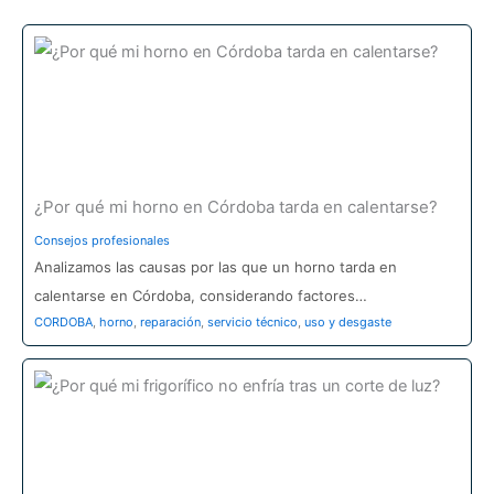
r
p
o
r
:
¿Por qué mi horno en Córdoba tarda en calentarse?
Consejos profesionales
Analizamos las causas por las que un horno tarda en
calentarse en Córdoba, considerando factores…
CORDOBA
,
horno
,
reparación
,
servicio técnico
,
uso y desgaste