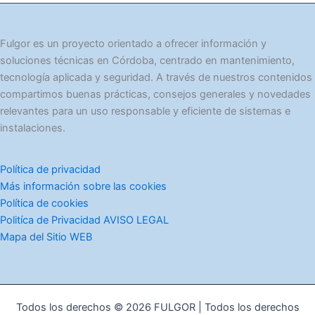
g
o
r
Fulgor es un proyecto orientado a ofrecer información y
í
soluciones técnicas en Córdoba, centrado en mantenimiento,
a
tecnología aplicada y seguridad. A través de nuestros contenidos
s
compartimos buenas prácticas, consejos generales y novedades
relevantes para un uso responsable y eficiente de sistemas e
instalaciones.
Política de privacidad
Más información sobre las cookies
Política de cookies
Politíca de Privacidad AVISO LEGAL
Mapa del Sitio WEB
Todos los derechos © 2026 FULGOR | Todos los derechos