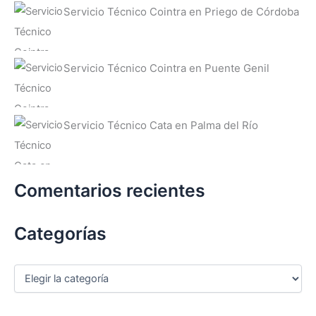
Servicio Técnico Cointra en Priego de Córdoba
Servicio Técnico Cointra en Puente Genil
Servicio Técnico Cata en Palma del Río
Comentarios recientes
Categorías
C
a
t
e