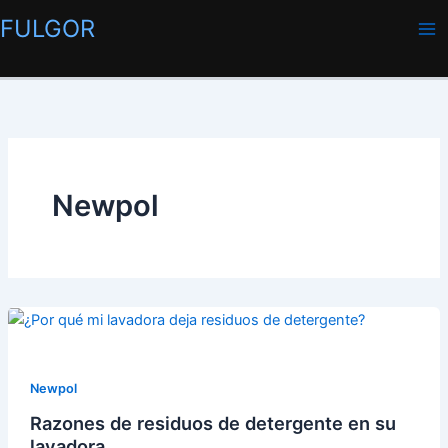
Ir
FULGOR
al
contenido
Newpol
Newpol
Razones de residuos de detergente en su
lavadora