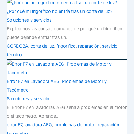
¿Por qué mi frigorífico no enfría tras un corte de luz?
Soluciones y servicios
Explicamos las causas comunes de por qué un frigorífico
puede dejar de enfriar tras un…
CORDOBA
,
corte de luz
,
frigorífico
,
reparación
,
servicio
técnico
Error F7 en Lavadora AEG: Problemas de Motor y
Tacómetro
Soluciones y servicios
El Error F7 en lavadoras AEG señala problemas en el motor
o el tacómetro. Aprende…
error F7
,
lavadora AEG
,
problemas de motor
,
reparación
,
tacómetro