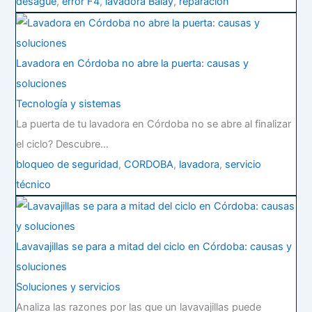
desagüe
,
error F4
,
lavadora Balay
,
reparación
Lavadora en Córdoba no abre la puerta: causas y
soluciones
Tecnología y sistemas
La puerta de tu lavadora en Córdoba no se abre al finalizar
el ciclo? Descubre…
bloqueo de seguridad
,
CORDOBA
,
lavadora
,
servicio
técnico
Lavavajillas se para a mitad del ciclo en Córdoba: causas y
soluciones
Soluciones y servicios
Analiza las razones por las que un lavavajillas puede