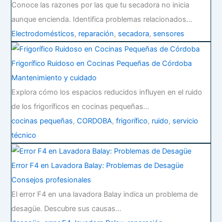
Conoce las razones por las que tu secadora no inicia
aunque encienda. Identifica problemas relacionados…
Electrodomésticos
,
reparación
,
secadora
,
sensores
Frigorífico Ruidoso en Cocinas Pequeñas de Córdoba
Mantenimiento y cuidado
Explora cómo los espacios reducidos influyen en el ruido
de los frigoríficos en cocinas pequeñas…
cocinas pequeñas
,
CORDOBA
,
frigorífico
,
ruido
,
servicio
técnico
Error F4 en Lavadora Balay: Problemas de Desagüe
Consejos profesionales
El error F4 en una lavadora Balay indica un problema de
desagüe. Descubre sus causas…