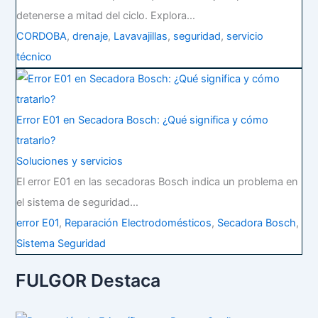
detenerse a mitad del ciclo. Explora…
CORDOBA
,
drenaje
,
Lavavajillas
,
seguridad
,
servicio
técnico
Error E01 en Secadora Bosch: ¿Qué significa y cómo
tratarlo?
Soluciones y servicios
El error E01 en las secadoras Bosch indica un problema en
el sistema de seguridad…
error E01
,
Reparación Electrodomésticos
,
Secadora Bosch
,
Sistema Seguridad
FULGOR Destaca