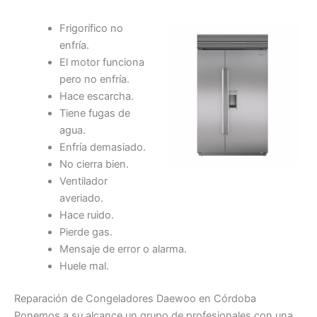
Frigorífico no
enfría.
El motor funciona
pero no enfría.
Hace escarcha.
Tiene fugas de
agua.
Enfría demasiado.
No cierra bien.
Ventilador
averiado.
Hace ruido.
Pierde gas.
Mensaje de error o alarma.
Huele mal.
Reparación de Congeladores Daewoo en Córdoba
Ponemos a su alcance un grupo de profesionales con una