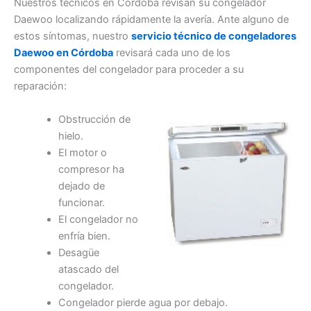
Nuestros técnicos en Córdoba revisan su congelador
Daewoo localizando rápidamente la avería. Ante alguno de
estos síntomas, nuestro
servicio técnico de congeladores
Daewoo en Córdoba
revisará cada uno de los
componentes del congelador para proceder a su
reparación:
Obstrucción de
hielo.
El motor o
compresor ha
dejado de
funcionar.
El congelador no
enfría bien.
Desagüe
atascado del
congelador.
Congelador pierde agua por debajo.