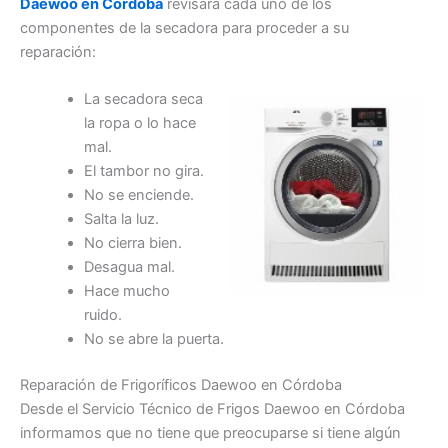
Daewoo en Córdoba
revisará cada uno de los
componentes de la secadora para proceder a su
reparación:
La secadora seca
la ropa o lo hace
mal.
El tambor no gira.
No se enciende.
Salta la luz.
No cierra bien.
Desagua mal.
Hace mucho
ruido.
No se abre la puerta.
Reparación de Frigoríficos Daewoo en Córdoba
Desde el Servicio Técnico de Frigos Daewoo en Córdoba
informamos que no tiene que preocuparse si tiene algún