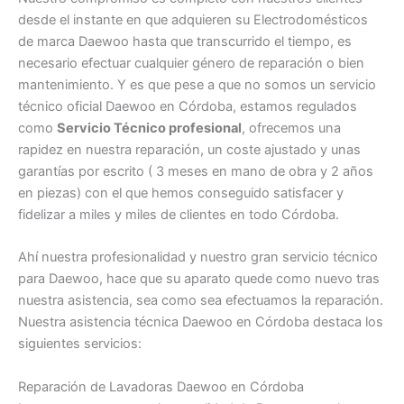
desde el instante en que adquieren su Electrodomésticos
de marca Daewoo hasta que transcurrido el tiempo, es
necesario efectuar cualquier género de reparación o bien
mantenimiento. Y es que pese a que no somos un servicio
técnico oficial Daewoo en Córdoba, estamos regulados
como
Servicio Técnico profesional
, ofrecemos una
rapidez en nuestra reparación, un coste ajustado y unas
garantías por escrito ( 3 meses en mano de obra y 2 años
en piezas) con el que hemos conseguido satisfacer y
fidelizar a miles y miles de clientes en todo Córdoba.
Ahí nuestra profesionalidad y nuestro gran servicio técnico
para Daewoo, hace que su aparato quede como nuevo tras
nuestra asistencia, sea como sea efectuamos la reparación.
Nuestra asistencia técnica Daewoo en Córdoba destaca los
siguientes servicios:
Reparación de Lavadoras Daewoo en Córdoba