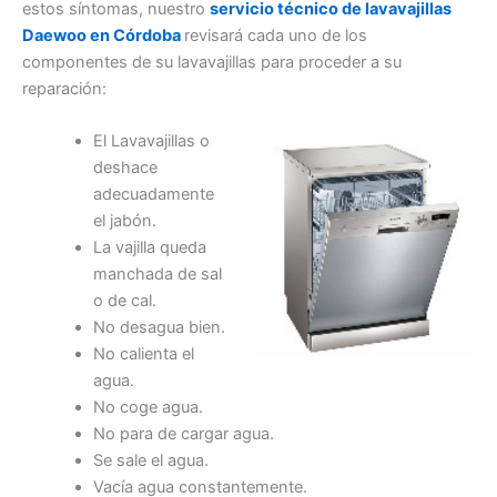
estos síntomas, nuestro
servicio técnico de lavavajillas
Daewoo en Córdoba
revisará cada uno de los
componentes de su lavavajillas para proceder a su
reparación:
El Lavavajillas o
deshace
adecuadamente
el jabón.
La vajilla queda
manchada de sal
o de cal.
No desagua bien.
No calienta el
agua.
No coge agua.
No para de cargar agua.
Se sale el agua.
Vacía agua constantemente.