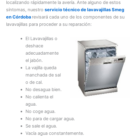
localizando rápidamente la avería. Ante alguno de estos
síntomas, nuestro
servicio técnico de lavavajillas Smeg
en Córdoba
revisará cada uno de los componentes de su
lavavajillas para proceder a su reparación:
El Lavavajillas o
deshace
adecuadamente
el jabón.
La vajilla queda
manchada de sal
o de cal.
No desagua bien.
No calienta el
agua.
No coge agua.
No para de cargar agua.
Se sale el agua.
Vacía agua constantemente.