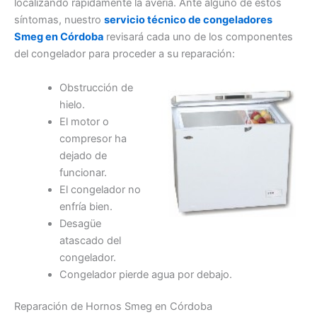
localizando rápidamente la avería. Ante alguno de estos
síntomas, nuestro
servicio técnico de congeladores
Smeg en Córdoba
revisará cada uno de los componentes
del congelador para proceder a su reparación:
Obstrucción de
hielo.
El motor o
compresor ha
dejado de
funcionar.
El congelador no
enfría bien.
Desagüe
atascado del
congelador.
Congelador pierde agua por debajo.
Reparación de Hornos Smeg en Córdoba