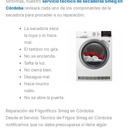
síntomas, nuestro
servicio técnico de secadoras Smeg en
Córdoba
revisará cada uno de los componentes de la
secadora para proceder a su reparación:
La secadora seca
la ropa o lo hace
mal.
El tambor no gira.
No se enciende.
Salta la luz.
No cierra bien.
Desagua mal.
Hace mucho
ruido.
No se abre la puerta.
Reparación de Frigoríficos Smeg en Córdoba
Desde el Servicio Técnico de Frigos Smeg en Córdoba
notificamos que no debe preocuparse si tiene algún