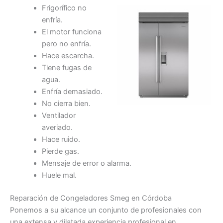
Frigorífico no
enfría.
El motor funciona
pero no enfría.
Hace escarcha.
Tiene fugas de
agua.
Enfría demasiado.
No cierra bien.
Ventilador
averiado.
Hace ruido.
Pierde gas.
Mensaje de error o alarma.
Huele mal.
Reparación de Congeladores Smeg en Córdoba
Ponemos a su alcance un conjunto de profesionales con
una extensa y dilatada experiencia profesional en