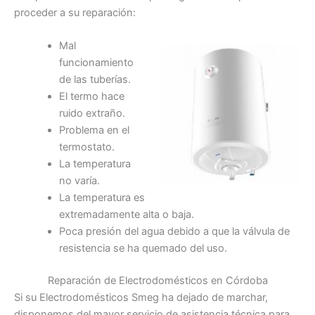
proceder a su reparación:
Mal
funcionamiento
de las tuberías.
El termo hace
ruido extraño.
Problema en el
termostato.
La temperatura
no varía.
La temperatura es
extremadamente alta o baja.
Poca presión del agua debido a que la válvula de
resistencia se ha quemado del uso.
Reparación de Electrodomésticos en Córdoba
Si su Electrodomésticos Smeg ha dejado de marchar,
disponemos del mayor servicio de asistencia técnica para