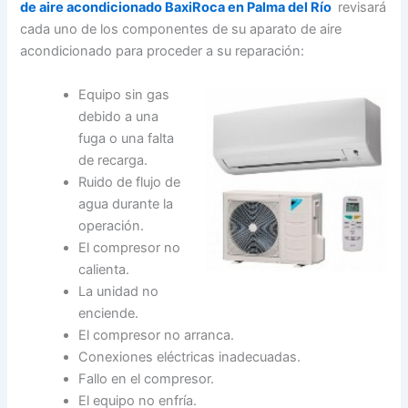
de aire acondicionado BaxiRoca en Palma del Río
revisará
cada uno de los componentes de su aparato de aire
acondicionado para proceder a su reparación:
Equipo sin gas
debido a una
fuga o una falta
de recarga.
Ruido de flujo de
agua durante la
operación.
El compresor no
calienta.
La unidad no
enciende.
El compresor no arranca.
Conexiones eléctricas inadecuadas.
Fallo en el compresor.
El equipo no enfría.