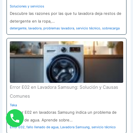
Soluciones y servicios
Descubre las razones por las que tu lavadora deja restos de
detergente en la ropa,…
detergente
,
lavadora
,
problemas lavadora
,
servicio técnico
,
sobrecarga
Error E02 en Lavadora Samsung: Solución y Causas
Comunes
Teka
El error E02 en lavadoras Samsung indica un problema de
llenado de agua. Aprende sobre…
Error E02
,
fallo llenado de agua
,
Lavadora Samsung
,
servicio técnico