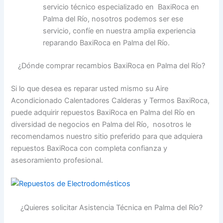
servicio técnico especializado en BaxiRoca en
Palma del Río, nosotros podemos ser ese
servicio, confíe en nuestra amplia experiencia
reparando BaxiRoca en Palma del Río.
¿Dónde comprar recambios BaxiRoca en Palma del Río?
Si lo que desea es reparar usted mismo su Aire
Acondicionado Calentadores Calderas y Termos BaxiRoca,
puede adquirir repuestos BaxiRoca en Palma del Río en
diversidad de negocios en Palma del Río, nosotros le
recomendamos nuestro sitio preferido para que adquiera
repuestos BaxiRoca con completa confianza y
asesoramiento profesional.
¿Quieres solicitar Asistencia Técnica en Palma del Río?