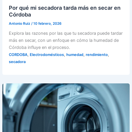
Por qué mi secadora tarda más en secar en
Córdoba
Antonio Ruiz
/
10 febrero, 2026
Explora las razones por las que tu secadora puede tardar
más en secar, con un enfoque en cómo la humedad de
Córdoba influye en el proceso.
,
,
,
,
CORDOBA
Electrodomésticos
humedad
rendimiento
secadora