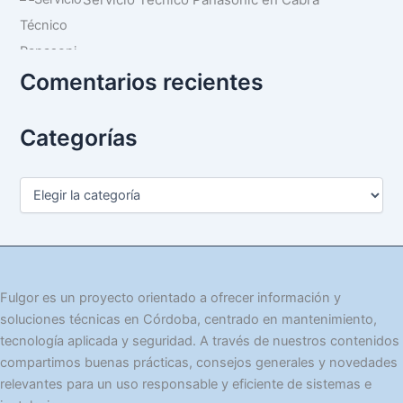
Comentarios recientes
Categorías
C
a
t
e
g
o
r
Fulgor es un proyecto orientado a ofrecer información y
í
soluciones técnicas en Córdoba, centrado en mantenimiento,
a
tecnología aplicada y seguridad. A través de nuestros contenidos
s
compartimos buenas prácticas, consejos generales y novedades
relevantes para un uso responsable y eficiente de sistemas e