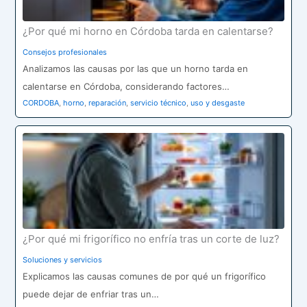
¿Por qué mi horno en Córdoba tarda en calentarse?
Consejos profesionales
Analizamos las causas por las que un horno tarda en
calentarse en Córdoba, considerando factores…
CORDOBA
,
horno
,
reparación
,
servicio técnico
,
uso y desgaste
¿Por qué mi frigorífico no enfría tras un corte de luz?
Soluciones y servicios
Explicamos las causas comunes de por qué un frigorífico
puede dejar de enfriar tras un…