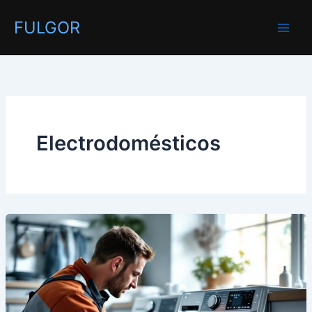
Ir
FULGOR
al
contenido
Electrodomésticos