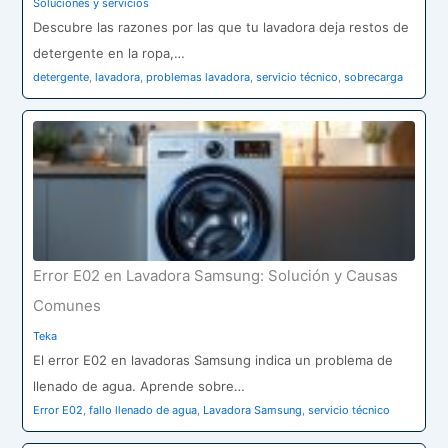
Soluciones y servicios
Descubre las razones por las que tu lavadora deja restos de
detergente en la ropa,…
detergente
,
lavadora
,
problemas lavadora
,
servicio técnico
,
sobrecarga
Error E02 en Lavadora Samsung: Solución y Causas
Comunes
Teka
El error E02 en lavadoras Samsung indica un problema de
llenado de agua. Aprende sobre…
Error E02
,
fallo llenado de agua
,
Lavadora Samsung
,
servicio técnico