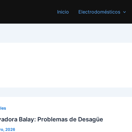
Inicio
Electrodomésticos
les
avadora Balay: Problemas de Desagüe
ro, 2026