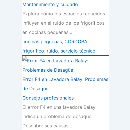
Mantenimiento y cuidado
Explora cómo los espacios reducidos
influyen en el ruido de los frigoríficos
en cocinas pequeñas…
cocinas pequeñas
,
CORDOBA
,
frigorífico
,
ruido
,
servicio técnico
Error F4 en Lavadora Balay: Problemas
de Desagüe
Consejos profesionales
El error F4 en una lavadora Balay
indica un problema de desagüe.
Descubre sus causas…