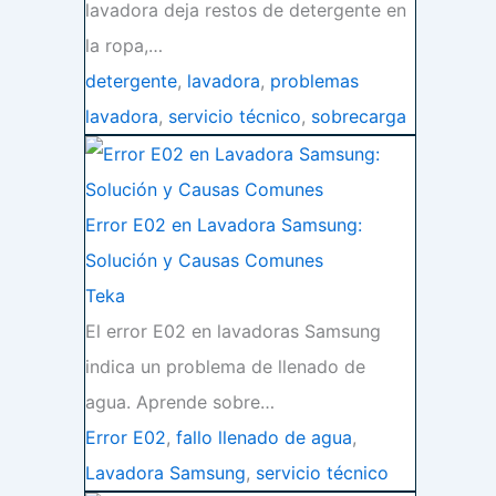
lavadora deja restos de detergente en
la ropa,…
detergente
,
lavadora
,
problemas
lavadora
,
servicio técnico
,
sobrecarga
Error E02 en Lavadora Samsung:
Solución y Causas Comunes
Teka
El error E02 en lavadoras Samsung
indica un problema de llenado de
agua. Aprende sobre…
Error E02
,
fallo llenado de agua
,
Lavadora Samsung
,
servicio técnico