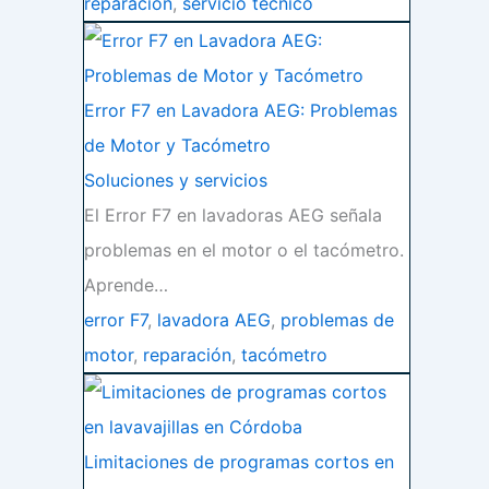
reparación
,
servicio técnico
Error F7 en Lavadora AEG: Problemas
de Motor y Tacómetro
Soluciones y servicios
El Error F7 en lavadoras AEG señala
problemas en el motor o el tacómetro.
Aprende…
error F7
,
lavadora AEG
,
problemas de
motor
,
reparación
,
tacómetro
Limitaciones de programas cortos en