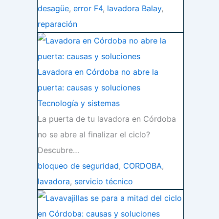
desagüe
,
error F4
,
lavadora Balay
,
reparación
Lavadora en Córdoba no abre la
puerta: causas y soluciones
Tecnología y sistemas
La puerta de tu lavadora en Córdoba
no se abre al finalizar el ciclo?
Descubre…
bloqueo de seguridad
,
CORDOBA
,
lavadora
,
servicio técnico