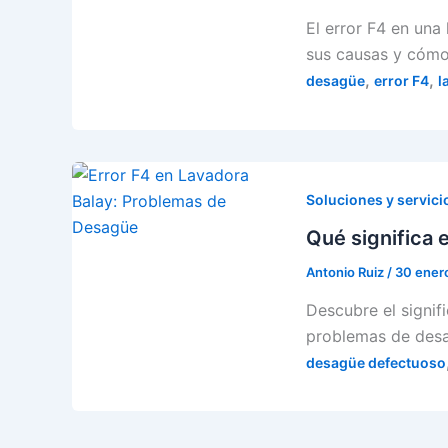
El error F4 en un
sus causas y cómo
,
,
desagüe
error F4
l
Soluciones y servici
Qué significa 
Antonio Ruiz
/
30 ener
Descubre el signif
problemas de desag
desagüe defectuoso