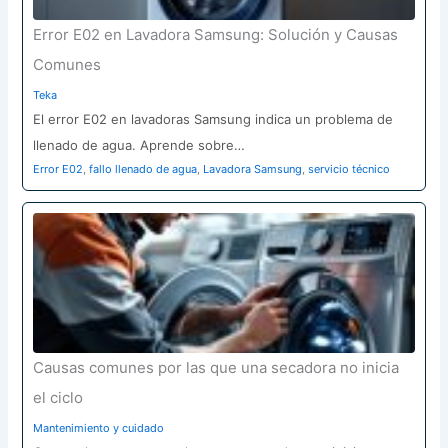
Error E02 en Lavadora Samsung: Solución y Causas
Comunes
Teka
El error E02 en lavadoras Samsung indica un problema de
llenado de agua. Aprende sobre…
Error E02
,
fallo llenado de agua
,
Lavadora Samsung
,
servicio técnico
Causas comunes por las que una secadora no inicia
el ciclo
Mantenimiento y cuidado