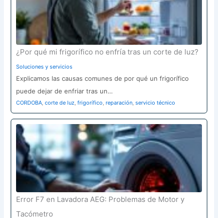
¿Por qué mi frigorífico no enfría tras un corte de luz?
Soluciones y servicios
Explicamos las causas comunes de por qué un frigorífico
puede dejar de enfriar tras un…
CORDOBA
,
corte de luz
,
frigorífico
,
reparación
,
servicio técnico
Error F7 en Lavadora AEG: Problemas de Motor y
Tacómetro