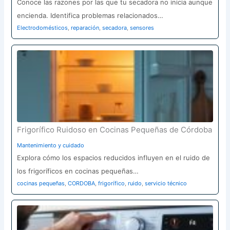
Conoce las razones por las que tu secadora no inicia aunque
encienda. Identifica problemas relacionados…
Electrodomésticos
,
reparación
,
secadora
,
sensores
Frigorífico Ruidoso en Cocinas Pequeñas de Córdoba
Mantenimiento y cuidado
Explora cómo los espacios reducidos influyen en el ruido de
los frigoríficos en cocinas pequeñas…
cocinas pequeñas
,
CORDOBA
,
frigorífico
,
ruido
,
servicio técnico