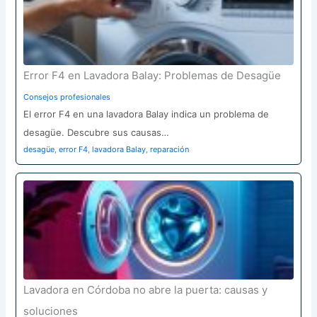
Error F4 en Lavadora Balay: Problemas de Desagüe
Consejos profesionales
El error F4 en una lavadora Balay indica un problema de
desagüe. Descubre sus causas…
desagüe
,
error F4
,
lavadora Balay
,
reparación
Lavadora en Córdoba no abre la puerta: causas y
soluciones