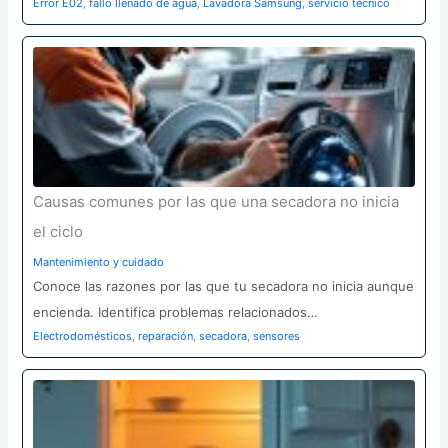
Error E02
,
fallo llenado de agua
,
Lavadora Samsung
,
servicio técnico
Causas comunes por las que una secadora no inicia
el ciclo
Mantenimiento y cuidado
Conoce las razones por las que tu secadora no inicia aunque
encienda. Identifica problemas relacionados…
Electrodomésticos
,
reparación
,
secadora
,
sensores