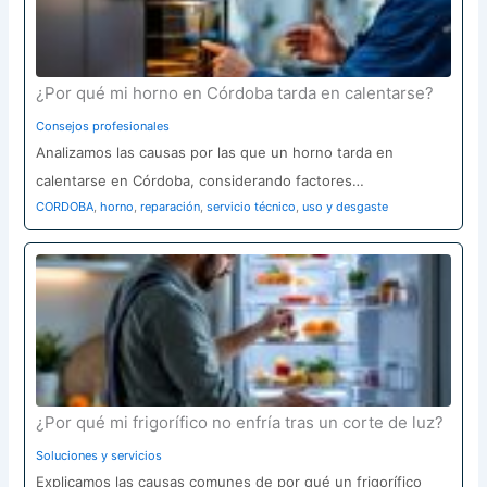
¿Por qué mi horno en Córdoba tarda en calentarse?
Consejos profesionales
Analizamos las causas por las que un horno tarda en
calentarse en Córdoba, considerando factores…
CORDOBA
,
horno
,
reparación
,
servicio técnico
,
uso y desgaste
¿Por qué mi frigorífico no enfría tras un corte de luz?
Soluciones y servicios
Explicamos las causas comunes de por qué un frigorífico