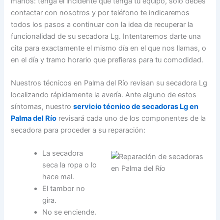
manos: tenga el incidente que tenga tu equipo, sólo debes
contactar con nosotros y por teléfono te indicaremos
todos los pasos a continuar con la idea de recuperar la
funcionalidad de su secadora Lg. Intentaremos darte una
cita para exactamente el mismo día en el que nos llamas, o
en el día y tramo horario que prefieras para tu comodidad.
Nuestros técnicos en Palma del Río revisan su secadora Lg
localizando rápidamente la avería. Ante alguno de estos
síntomas, nuestro
servicio técnico de secadoras Lg en
Palma del Río
revisará cada uno de los componentes de la
secadora para proceder a su reparación:
La secadora
seca la ropa o lo
hace mal.
El tambor no
gira.
No se enciende.