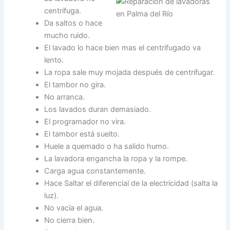
centrifuga.
Da saltos o hace
mucho ruido.
El lavado lo hace bien mas el centrifugado va
lento.
La ropa sale muy mojada después de centrifugar.
El tambor no gira.
No arranca.
Los lavados duran demasiado.
El programador no vira.
El tambor está suelto.
Huele a quemado o ha salido humo.
La lavadora engancha la ropa y la rompe.
Carga agua constantemente.
Hace Saltar el diferencial de la electricidad (salta la
luz).
No vacía el agua.
No cierra bien.