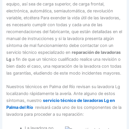
equipo, así sea de carga superior, de carga frontal,
electrónica, automática, semiautomática, de revolución
variable, etcétera Para exender la vida útil de las lavadoras,
es necesario cumplir con todas y cada una de las
recomendaciones del fabricante, que están detalladas en el
manual de instrucciones y si la lavadora presenta algún
síntoma de mal funcionamiento debe contactar con un
servicio técnico especializado en
reparación de lavadoras
Lg
a fin de que un técnico cualificado realice una revisión o
bien dado el caso, una reparación de la lavadora con todas
las garantías, eludiendo de este modo incidentes mayores.
Nuestros técnicos en Palma del Río revisan su lavadora Lg
localizando rápidamente la avería. Ante alguno de estos
síntomas, nuestro
servicio técnico de lavadoras Lg en
Palma del Río
revisará cada uno de los componentes de la
lavadora para proceder a su reparación:
La lavadora no