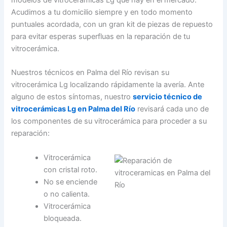
modelos de vitrocerámicas Lg qué hay en el mercado.
Acudimos a tu domicilio siempre y en todo momento
puntuales acordada, con un gran kit de piezas de repuesto
para evitar esperas superfluas en la reparación de tu
vitrocerámica.
Nuestros técnicos en Palma del Río revisan su
vitrocerámica Lg localizando rápidamente la avería. Ante
alguno de estos síntomas, nuestro
servicio técnico de
vitrocerámicas Lg en Palma del Río
revisará cada uno de
los componentes de su vitrocerámica para proceder a su
reparación:
Vitrocerámica
con cristal roto.
No se enciende
o no calienta.
Vitrocerámica
bloqueada.