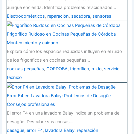
aunque encienda. Identifica problemas relacionados…
Electrodomésticos
,
reparación
,
secadora
,
sensores
Frigorífico Ruidoso en Cocinas Pequeñas de Córdoba
Mantenimiento y cuidado
Explora cómo los espacios reducidos influyen en el ruido
de los frigoríficos en cocinas pequeñas…
cocinas pequeñas
,
CORDOBA
,
frigorífico
,
ruido
,
servicio
técnico
Error F4 en Lavadora Balay: Problemas de Desagüe
Consejos profesionales
El error F4 en una lavadora Balay indica un problema de
desagüe. Descubre sus causas…
desagüe
,
error F4
,
lavadora Balay
,
reparación