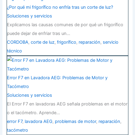
¿Por qué mi frigorífico no enfría tras un corte de luz?
Soluciones y servicios
Explicamos las causas comunes de por qué un frigorífico
puede dejar de enfriar tras un…
CORDOBA
,
corte de luz
,
frigorífico
,
reparación
,
servicio
técnico
Error F7 en Lavadora AEG: Problemas de Motor y
Tacómetro
Soluciones y servicios
El Error F7 en lavadoras AEG señala problemas en el motor
o el tacómetro. Aprende…
error F7
,
lavadora AEG
,
problemas de motor
,
reparación
,
tacómetro