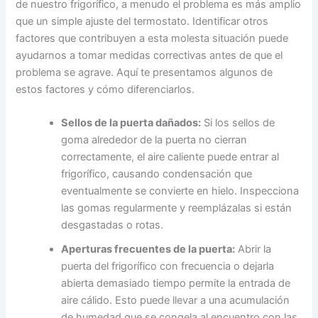
de nuestro frigorífico, a menudo el problema es más amplio
que un simple ajuste del termostato. Identificar otros
factores que contribuyen a esta molesta situación puede
ayudarnos a tomar medidas correctivas antes de que el
problema se agrave. Aquí te presentamos algunos de
estos factores y cómo diferenciarlos.
Sellos de la puerta dañados:
Si los sellos de
goma alrededor de la puerta no cierran
correctamente, el aire caliente puede entrar al
frigorífico, causando condensación que
eventualmente se convierte en hielo. Inspecciona
las gomas regularmente y reemplázalas si están
desgastadas o rotas.
Aperturas frecuentes de la puerta:
Abrir la
puerta del frigorífico con frecuencia o dejarla
abierta demasiado tiempo permite la entrada de
aire cálido. Esto puede llevar a una acumulación
de humedad que se congela al encuentro con las