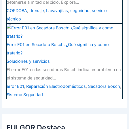
detenerse a mitad del ciclo. Explora…
CORDOBA
,
drenaje
,
Lavavajillas
,
seguridad
,
servicio
técnico
Error E01 en Secadora Bosch: ¿Qué significa y cómo
tratarlo?
Soluciones y servicios
El error E01 en las secadoras Bosch indica un problema en
el sistema de seguridad…
error E01
,
Reparación Electrodomésticos
,
Secadora Bosch
,
Sistema Seguridad
FULGOR Destaca