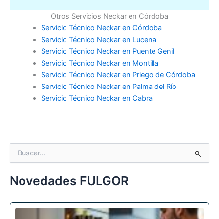
Otros Servicios Neckar en Córdoba
Servicio Técnico Neckar en Córdoba
Servicio Técnico Neckar en Lucena
Servicio Técnico Neckar en Puente Genil
Servicio Técnico Neckar en Montilla
Servicio Técnico Neckar en Priego de Córdoba
Servicio Técnico Neckar en Palma del Río
Servicio Técnico Neckar en Cabra
B
u
s
c
Novedades FULGOR
a
r
p
o