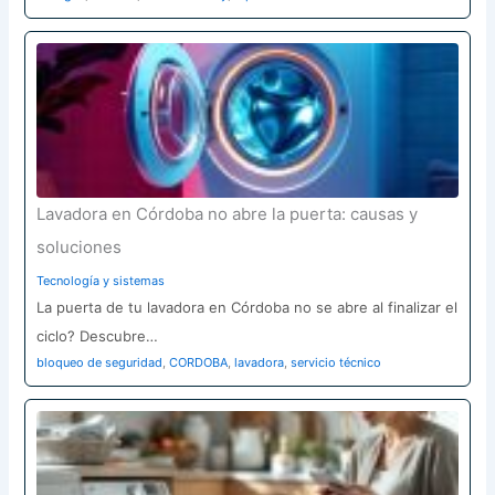
Lavadora en Córdoba no abre la puerta: causas y
soluciones
Tecnología y sistemas
La puerta de tu lavadora en Córdoba no se abre al finalizar el
ciclo? Descubre…
bloqueo de seguridad
,
CORDOBA
,
lavadora
,
servicio técnico