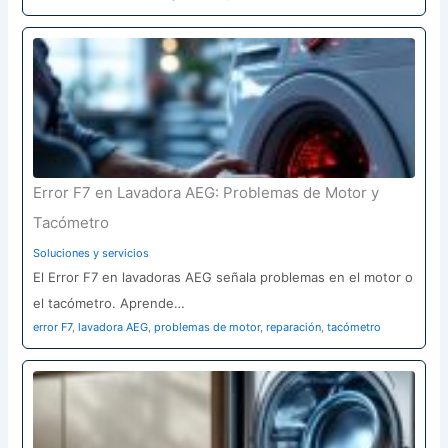
Error F7 en Lavadora AEG: Problemas de Motor y
Tacómetro
Soluciones y servicios
El Error F7 en lavadoras AEG señala problemas en el motor o
el tacómetro. Aprende…
error F7
,
lavadora AEG
,
problemas de motor
,
reparación
,
tacómetro