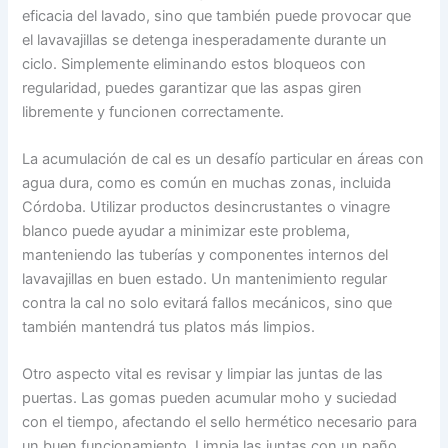
eficacia del lavado, sino que también puede provocar que
el lavavajillas se detenga inesperadamente durante un
ciclo. Simplemente eliminando estos bloqueos con
regularidad, puedes garantizar que las aspas giren
libremente y funcionen correctamente.
La acumulación de cal es un desafío particular en áreas con
agua dura, como es común en muchas zonas, incluida
Córdoba. Utilizar productos desincrustantes o vinagre
blanco puede ayudar a minimizar este problema,
manteniendo las tuberías y componentes internos del
lavavajillas en buen estado. Un mantenimiento regular
contra la cal no solo evitará fallos mecánicos, sino que
también mantendrá tus platos más limpios.
Otro aspecto vital es revisar y limpiar las juntas de las
puertas. Las gomas pueden acumular moho y suciedad
con el tiempo, afectando el sello hermético necesario para
un buen funcionamiento. Limpia las juntas con un paño