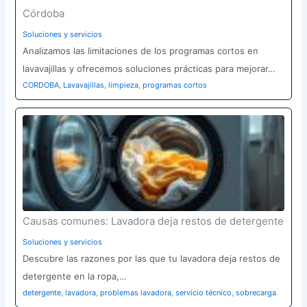
Córdoba
Soluciones y servicios
Analizamos las limitaciones de los programas cortos en
lavavajillas y ofrecemos soluciones prácticas para mejorar…
CORDOBA
,
Lavavajillas
,
limpieza
,
programas cortos
Causas comunes: Lavadora deja restos de detergente
Soluciones y servicios
Descubre las razones por las que tu lavadora deja restos de
detergente en la ropa,…
detergente
,
lavadora
,
problemas lavadora
,
servicio técnico
,
sobrecarga