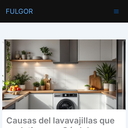
Ir
FULGOR
al
contenido
Causas del lavavajillas que