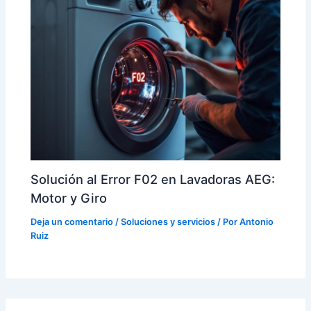
Solución al Error F02 en Lavadoras AEG:
Motor y Giro
Deja un comentario
/
Soluciones y servicios
/ Por
Antonio
Ruiz