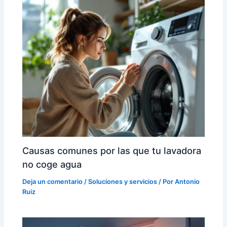
Causas comunes por las que tu lavadora
no coge agua
Deja un comentario
/
Soluciones y servicios
/ Por
Antonio
Ruiz