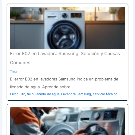
Error E02 en Lavadora Samsung: Solución y Causas
Comunes
Teka
El error E02 en lavadoras Samsung indica un problema de
llenado de agua. Aprende sobre…
Error E02
,
fallo llenado de agua
,
Lavadora Samsung
,
servicio técnico