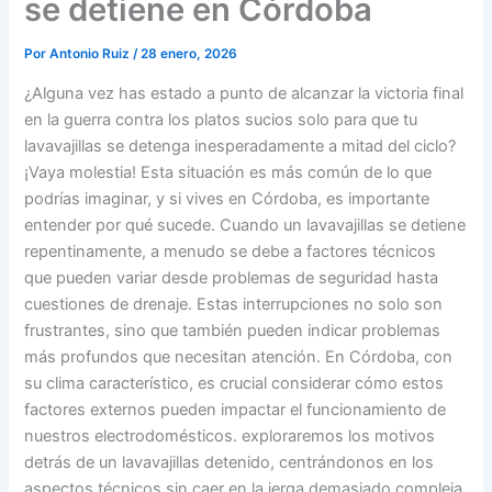
se detiene en Córdoba
Por
Antonio Ruiz
/
28 enero, 2026
¿Alguna vez has estado a punto de alcanzar la victoria final
en la guerra contra los platos sucios solo para que tu
lavavajillas se detenga inesperadamente a mitad del ciclo?
¡Vaya molestia! Esta situación es más común de lo que
podrías imaginar, y si vives en Córdoba, es importante
entender por qué sucede. Cuando un lavavajillas se detiene
repentinamente, a menudo se debe a factores técnicos
que pueden variar desde problemas de seguridad hasta
cuestiones de drenaje. Estas interrupciones no solo son
frustrantes, sino que también pueden indicar problemas
más profundos que necesitan atención. En Córdoba, con
su clima característico, es crucial considerar cómo estos
factores externos pueden impactar el funcionamiento de
nuestros electrodomésticos. exploraremos los motivos
detrás de un lavavajillas detenido, centrándonos en los
aspectos técnicos sin caer en la jerga demasiado compleja.