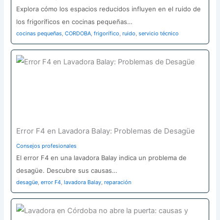
Explora cómo los espacios reducidos influyen en el ruido de
los frigoríficos en cocinas pequeñas…
cocinas pequeñas
,
CORDOBA
,
frigorífico
,
ruido
,
servicio técnico
Error F4 en Lavadora Balay: Problemas de Desagüe
Consejos profesionales
El error F4 en una lavadora Balay indica un problema de
desagüe. Descubre sus causas…
desagüe
,
error F4
,
lavadora Balay
,
reparación