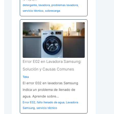
detergente
,
lavadora
,
problemas lavadora
,
servicio técnico
,
sobrecarga
Error E02 en Lavadora Samsung:
Solución y Causas Comunes
Teka
El error E02 en lavadoras Samsung
indica un problema de llenado de
agua. Aprende sobre…
Error E02
,
fallo llenado de agua
,
Lavadora
Samsung
,
servicio técnico