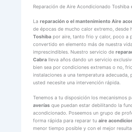
Reparación de Aire Acondicionado Toshiba 
La
reparación o el mantenimiento Aire aco
de épocas de mucho calor extremo, desde 
Toshiba
por aire, tanto frio y calor, poco a
convertido en elemento más de nuestra vida
imprescindibles. Nuestro servicio de
reparac
Cabra
lleva años dando un servicio exclusi
bien sea por condiciones extremas o no, fr
instalaciones a una temperatura adecuada, p
usted necesite una intervención rápida.
Tenemos a tu disposición los mecanismos p
averías
que puedan estar debilitando la func
acondicionado. Poseemos un grupo de profes
forma rápida para reparar tu
aire acondici
menor tiempo posible y con el mejor resulta