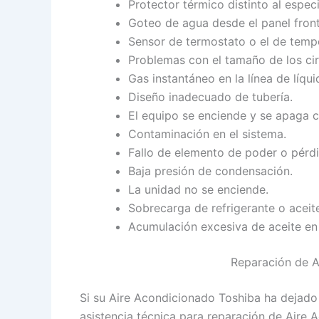
Protector térmico distinto al espec
Goteo de agua desde el panel front
Sensor de termostato o el de tempe
Problemas con el tamaño de los cir
Gas instantáneo en la línea de líqui
Diseño inadecuado de tubería.
El equipo se enciende y se apaga c
Contaminación en el sistema.
Fallo de elemento de poder o pérd
Baja presión de condensación.
La unidad no se enciende.
Sobrecarga de refrigerante o aceit
Acumulación excesiva de aceite en
Reparación de A
Si su Aire Acondicionado Toshiba ha dejado
asistencia técnica para reparación de Aire 