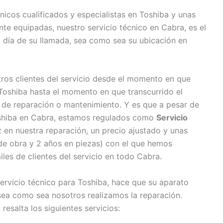
icos cualificados y especialistas en Toshiba y unas
e equipadas, nuestro servicio técnico en Cabra, es el
o día de su llamada, sea como sea su ubicación en
os clientes del servicio desde el momento en que
oshiba hasta el momento en que transcurrido el
o de reparación o mantenimiento. Y es que a pesar de
Toshiba en Cabra, estamos regulados como
Servicio
 en nuestra reparación, un precio ajustado y unas
 de obra y 2 años en piezas) con el que hemos
iles de clientes del servicio en todo Cabra.
servicio técnico para Toshiba, hace que su aparato
sea como sea nosotros realizamos la reparación.
resalta los siguientes servicios: