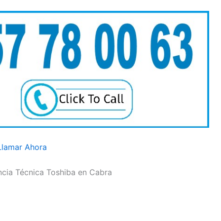
Llamar Ahora
encia Técnica Toshiba en Cabra