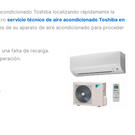
 acondicionado Toshiba localizando rápidamente la
stro
servicio técnico de aire acondicionado Toshiba en
s de su aparato de aire acondicionado para proceder
 una falta de recarga.
operación.
.