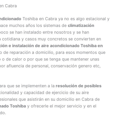
en Cabra
ndicionado
Toshiba en Cabra ya no es algo estacional y
hace muchos años los sistemas de
climatización
 poco se han instalado entre nosotros y se han
 cotidiana y casos muy concretos se convierten en
ión e instalación de aire acondicionado Toshiba en
vo de reparación a domicilio, para esos momentos que
io o de calor o por que se tenga que mantener unas
or afluencia de personal, conservación genero etc,
ara que se implementen a la
resolución de posibles
ionalidad y capacidad de ejercicio de su aire
ionales que asistirán en su domicilio en Cabra de
onado Toshiba
y ofrecerle el mejor servicio y en el
do.