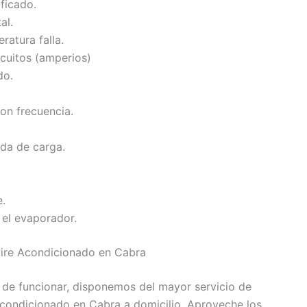
ificado.
al.
ratura falla.
cuitos (amperios)
do.
on frecuencia.
ida de carga.
e.
 el evaporador.
ire Acondicionado en Cabra
 de funcionar, disponemos del mayor servicio de
Acondicionado en Cabra a domicilio. Aproveche los