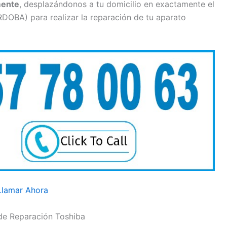
mente
, desplazándonos a tu domicilio en exactamente el
DOBA) para realizar la reparación de tu aparato
Llamar Ahora
 de Reparación Toshiba