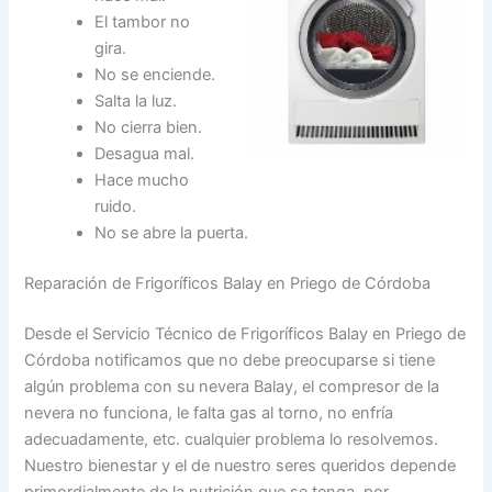
El tambor no
gira.
No se enciende.
Salta la luz.
No cierra bien.
Desagua mal.
Hace mucho
ruido.
No se abre la puerta.
Reparación de Frigoríficos Balay en Priego de Córdoba
Desde el Servicio Técnico de Frigoríficos Balay en Priego de
Córdoba notificamos que no debe preocuparse si tiene
algún problema con su nevera Balay, el compresor de la
nevera no funciona, le falta gas al torno, no enfría
adecuadamente, etc. cualquier problema lo resolvemos.
Nuestro bienestar y el de nuestro seres queridos depende
primordialmente de la nutrición que se tenga, por