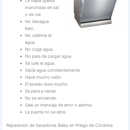
La vajilla queda
manchada de sal
o de cal.
No desagua
bien.
No calienta el
agua.
No coge agua.
No para de cargar agua.
Se sale el agua.
Vacía agua constantemente.
Hace mucho ruido.
El lavado dura mucho.
Se para a veces.
No se enciende.
Sale un mensaje de error o alarma.
La puerta no se abre.
Reparación de Secadoras Balay en Priego de Córdoba