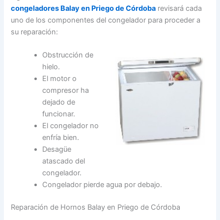
congeladores Balay en Priego de Córdoba
revisará cada
uno de los componentes del congelador para proceder a
su reparación:
Obstrucción de
hielo.
El motor o
compresor ha
dejado de
funcionar.
El congelador no
enfría bien.
Desagüe
atascado del
congelador.
Congelador pierde agua por debajo.
Reparación de Hornos Balay en Priego de Córdoba