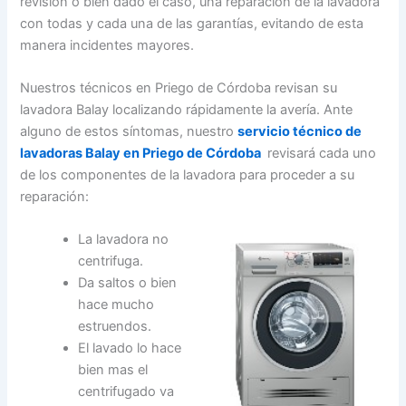
revisión o bien dado el caso, una reparación de la lavadora
con todas y cada una de las garantías, evitando de esta
manera incidentes mayores.
Nuestros técnicos en Priego de Córdoba revisan su
lavadora Balay localizando rápidamente la avería. Ante
alguno de estos síntomas, nuestro
servicio técnico de
lavadoras Balay en Priego de Córdoba
revisará cada uno
de los componentes de la lavadora para proceder a su
reparación:
La lavadora no
centrifuga.
Da saltos o bien
hace mucho
estruendos.
El lavado lo hace
bien mas el
centrifugado va