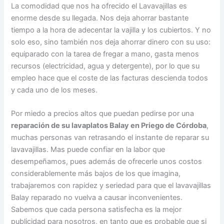
La comodidad que nos ha ofrecido el Lavavajillas es
enorme desde su llegada. Nos deja ahorrar bastante
tiempo a la hora de adecentar la vajilla y los cubiertos. Y no
solo eso, sino también nos deja ahorrar dinero con su uso:
equiparado con la tarea de fregar a mano, gasta menos
recursos (electricidad, agua y detergente), por lo que su
empleo hace que el coste de las facturas descienda todos
y cada uno de los meses.
Por miedo a precios altos que puedan pedirse por una
reparación de su lavaplatos Balay en Priego de Córdoba
,
muchas personas van retrasando el instante de reparar su
lavavajillas. Mas puede confiar en la labor que
desempeñamos, pues además de ofrecerle unos costos
considerablemente más bajos de los que imagina,
trabajaremos con rapidez y seriedad para que el lavavajillas
Balay reparado no vuelva a causar inconvenientes.
Sabemos que cada persona satisfecha es la mejor
publicidad para nosotros, en tanto que es probable que si