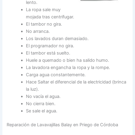
lento.
La ropa sale muy
mojada tras centrifugar.
El tambor no gira.
No arranca.
Los lavados duran demasiado.
El programador no gira.
El tambor está suelto.
Huele a quemado o bien ha salido humo.
La lavadora engancha la ropa y la rompe.
Carga agua constantemente.
Hace Saltar el diferencial de la electricidad (brinca
la luz).
No vacía el agua.
No cierra bien.
Se sale el agua.
Reparación de Lavavajillas Balay en Priego de Córdoba