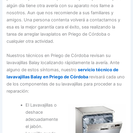
algún día tiene otra avería con su aparato nos llame a
nosotros. Aun que nos recomiende a sus familiares y
amigos. Una persona contenta volverá a contactarnos y
esa es la mejor garantía cara el éxito, sea realizando la
tarea de arreglar lavaplatos en Priego de Córdoba o
cualquier otra actividad.
Nuestros técnicos en Priego de Córdoba revisan su
lavavajillas Balay localizando rápidamente la avería. Ante
alguno de estos síntomas, nuestro
servicio técnico de
lavavajillas Balay en Priego de Córdoba
revisará cada uno
de los componentes de su lavavajillas para proceder a su
reparación:
El Lavavajillas o
deshace
adecuadamente
el jabón.