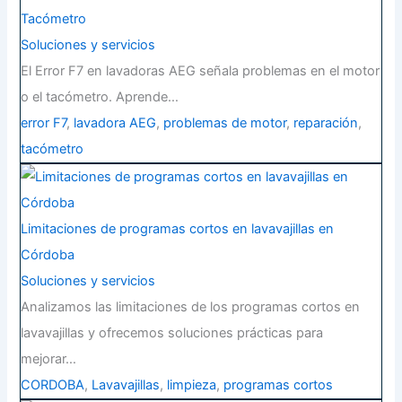
Tacómetro
Soluciones y servicios
El Error F7 en lavadoras AEG señala problemas en el motor
o el tacómetro. Aprende…
error F7
,
lavadora AEG
,
problemas de motor
,
reparación
,
tacómetro
Limitaciones de programas cortos en lavavajillas en
Córdoba
Soluciones y servicios
Analizamos las limitaciones de los programas cortos en
lavavajillas y ofrecemos soluciones prácticas para
mejorar…
CORDOBA
,
Lavavajillas
,
limpieza
,
programas cortos