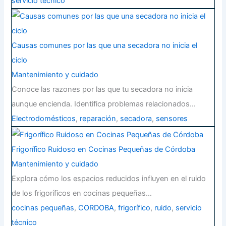
servicio técnico
Causas comunes por las que una secadora no inicia el
ciclo
Mantenimiento y cuidado
Conoce las razones por las que tu secadora no inicia
aunque encienda. Identifica problemas relacionados…
Electrodomésticos
,
reparación
,
secadora
,
sensores
Frigorífico Ruidoso en Cocinas Pequeñas de Córdoba
Mantenimiento y cuidado
Explora cómo los espacios reducidos influyen en el ruido
de los frigoríficos en cocinas pequeñas…
cocinas pequeñas
,
CORDOBA
,
frigorífico
,
ruido
,
servicio
técnico