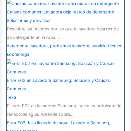
Causas comunes: Lavadora deja restos de detergente
Soluciones y servicios
Descubre las razones por las que tu lavadora deja restos
de detergente en la ropa,…
detergente
,
lavadora
,
problemas lavadora
,
servicio técnico
,
sobrecarga
Error E02 en Lavadora Samsung: Solución y Causas
Comunes
Teka
El error E02 en lavadoras Samsung indica un problema de
llenado de agua. Aprende sobre…
Error E02
,
fallo llenado de agua
,
Lavadora Samsung
,