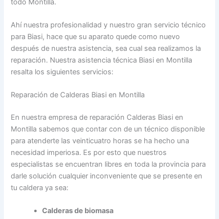
todo Montilla.
Ahí nuestra profesionalidad y nuestro gran servicio técnico
para Biasi, hace que su aparato quede como nuevo
después de nuestra asistencia, sea cual sea realizamos la
reparación. Nuestra asistencia técnica Biasi en Montilla
resalta los siguientes servicios:
Reparación de Calderas Biasi en Montilla
En nuestra empresa de reparación Calderas Biasi en
Montilla sabemos que contar con de un técnico disponible
para atenderte las veinticuatro horas se ha hecho una
necesidad imperiosa. Es por esto que nuestros
especialistas se encuentran libres en toda la provincia para
darle solución cualquier inconveniente que se presente en
tu caldera ya sea:
Calderas de biomasa