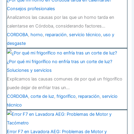
¿Por qué mi horno en Córdoba tarda en calentarse?
Consejos profesionales
Analizamos las causas por las que un horno tarda en
calentarse en Córdoba, considerando factores…
CORDOBA
,
horno
,
reparación
,
servicio técnico
,
uso y
desgaste
¿Por qué mi frigorífico no enfría tras un corte de luz?
Soluciones y servicios
Explicamos las causas comunes de por qué un frigorífico
puede dejar de enfriar tras un…
CORDOBA
,
corte de luz
,
frigorífico
,
reparación
,
servicio
técnico
Error F7 en Lavadora AEG: Problemas de Motor y