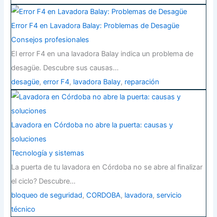
Error F4 en Lavadora Balay: Problemas de Desagüe
Consejos profesionales
El error F4 en una lavadora Balay indica un problema de
desagüe. Descubre sus causas…
desagüe
,
error F4
,
lavadora Balay
,
reparación
Lavadora en Córdoba no abre la puerta: causas y
soluciones
Tecnología y sistemas
La puerta de tu lavadora en Córdoba no se abre al finalizar
el ciclo? Descubre…
bloqueo de seguridad
,
CORDOBA
,
lavadora
,
servicio
técnico