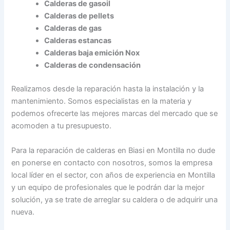
Calderas de gasoil
Calderas de pellets
Calderas de gas
Calderas estancas
Calderas baja emición Nox
Calderas de condensación
Realizamos desde la reparación hasta la instalación y la
mantenimiento. Somos especialistas en la materia y
podemos ofrecerte las mejores marcas del mercado que se
acomoden a tu presupuesto.
Para la reparación de calderas en Biasi en Montilla no dude
en ponerse en contacto con nosotros, somos la empresa
local líder en el sector, con años de experiencia en Montilla
y un equipo de profesionales que le podrán dar la mejor
solución, ya se trate de arreglar su caldera o de adquirir una
nueva.