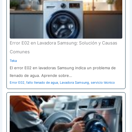
Error E02 en Lavadora Samsung: Solución y Causas
Comunes
Teka
El error E02 en lavadoras Samsung indica un problema de
llenado de agua. Aprende sobre…
Error E02
,
fallo llenado de agua
,
Lavadora Samsung
,
servicio técnico