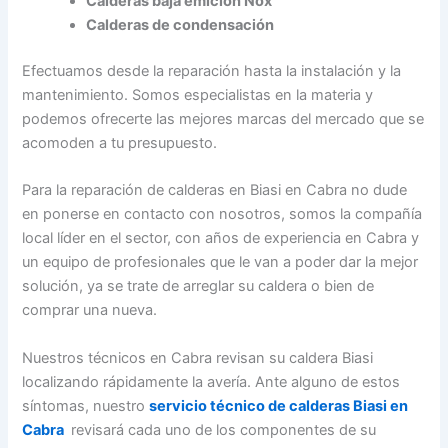
Calderas baja emición Nox
Calderas de condensación
Efectuamos desde la reparación hasta la instalación y la
mantenimiento. Somos especialistas en la materia y
podemos ofrecerte las mejores marcas del mercado que se
acomoden a tu presupuesto.
Para la reparación de calderas en Biasi en Cabra no dude
en ponerse en contacto con nosotros, somos la compañía
local líder en el sector, con años de experiencia en Cabra y
un equipo de profesionales que le van a poder dar la mejor
solución, ya se trate de arreglar su caldera o bien de
comprar una nueva.
Nuestros técnicos en Cabra revisan su caldera Biasi
localizando rápidamente la avería. Ante alguno de estos
síntomas, nuestro
servicio técnico de calderas Biasi en
Cabra
revisará cada uno de los componentes de su