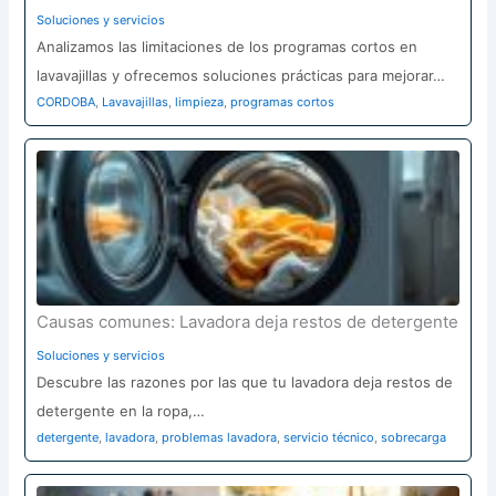
Soluciones y servicios
Analizamos las limitaciones de los programas cortos en
lavavajillas y ofrecemos soluciones prácticas para mejorar…
CORDOBA
,
Lavavajillas
,
limpieza
,
programas cortos
Causas comunes: Lavadora deja restos de detergente
Soluciones y servicios
Descubre las razones por las que tu lavadora deja restos de
detergente en la ropa,…
detergente
,
lavadora
,
problemas lavadora
,
servicio técnico
,
sobrecarga