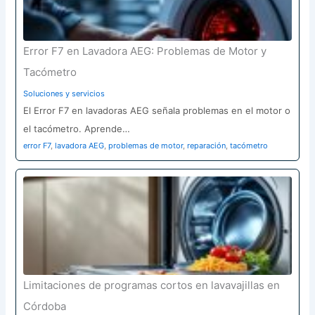
Error F7 en Lavadora AEG: Problemas de Motor y
Tacómetro
Soluciones y servicios
El Error F7 en lavadoras AEG señala problemas en el motor o
el tacómetro. Aprende…
error F7
,
lavadora AEG
,
problemas de motor
,
reparación
,
tacómetro
Limitaciones de programas cortos en lavavajillas en
Córdoba