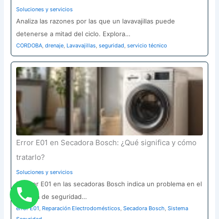
Soluciones y servicios
Analiza las razones por las que un lavavajillas puede
detenerse a mitad del ciclo. Explora…
CORDOBA
,
drenaje
,
Lavavajillas
,
seguridad
,
servicio técnico
Error E01 en Secadora Bosch: ¿Qué significa y cómo
tratarlo?
Soluciones y servicios
El error E01 en las secadoras Bosch indica un problema en el
sistema de seguridad…
error E01
,
Reparación Electrodomésticos
,
Secadora Bosch
,
Sistema
Seguridad