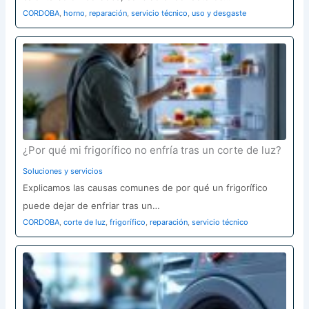
CORDOBA
,
horno
,
reparación
,
servicio técnico
,
uso y desgaste
¿Por qué mi frigorífico no enfría tras un corte de luz?
Soluciones y servicios
Explicamos las causas comunes de por qué un frigorífico
puede dejar de enfriar tras un…
CORDOBA
,
corte de luz
,
frigorífico
,
reparación
,
servicio técnico