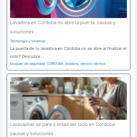
Lavadora en Córdoba no abre la puerta: causas y
soluciones
Tecnología y sistemas
La puerta de tu lavadora en Córdoba no se abre al finalizar el
ciclo? Descubre…
bloqueo de seguridad
,
CORDOBA
,
lavadora
,
servicio técnico
Lavavajillas se para a mitad del ciclo en Córdoba:
causas y soluciones