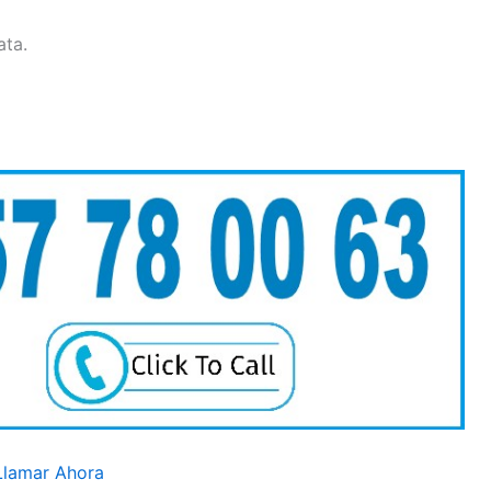
ata.
Llamar Ahora