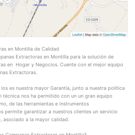
Leaflet
| Map data ©
OpenStreetMap
as en Montilla de Calidad
panas Extractoras en Montilla para la solución de
ras en Hogar y Negocios. Cuente con el mejor equipo
nas Extractoras.
los es nuestra mayor Garantía, junto a nuestra política
n técnica nos ha permitido con un un gran equipo
o, de las herramientas e instrumentos
permite garantizar a nuestros clientes un servicio
, asociado a la mayor calidad.
s Campanas Extractoras en Montilla?