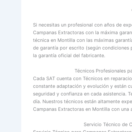
Si necesitas un profesional con años de exp
Campanas Extractoras con la máxima garantía
técnica en Montilla con las máximas garant
de garantía por escrito (según condiciones
la garantía oficial del fabricante.
Técnicos Profesionales p
Cada SAT cuenta con Técnicos en reparacio
constante adaptación y evolución y están cu
seguridad y confianza en cada asistencia. 
día. Nuestros técnicos están altamente exp
Campanas Extractoras en Montilla con una a
Servicio Técnico de 
Servicio Técnico para Campanas Extractora