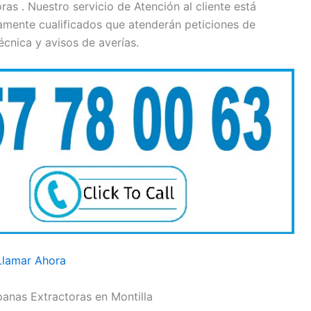
as . Nuestro servicio de Atención al cliente está
amente cualificados que atenderán peticiones de
écnica y avisos de averías.
Llamar Ahora
nas Extractoras en Montilla