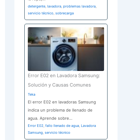
detergente
,
lavadora
,
problemas lavadora
,
servicio técnico
,
sobrecarga
Error E02 en Lavadora Samsung:
Solución y Causas Comunes
Teka
El error E02 en lavadoras Samsung
indica un problema de llenado de
agua. Aprende sobre…
Error E02
,
fallo llenado de agua
,
Lavadora
Samsung
,
servicio técnico