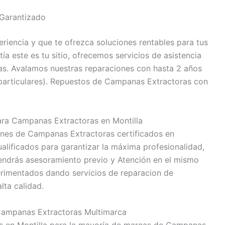
Garantizado
eriencia y que te ofrezca soluciones rentables para tus
 este es tu sitio, ofrecemos servicios de asistencia
ías. Avalamos nuestras reparaciones con hasta 2 años
 particulares). Repuestos de Campanas Extractoras con
ara Campanas Extractoras en Montilla
nes de Campanas Extractoras certificados en
alificados para garantizar la máxima profesionalidad,
Tendrás asesoramiento previo y Atención en el mismo
erimentados dando servicios de reparacion de
lta calidad.
Campanas Extractoras Multimarca
s en Montilla para la mayoría de marcas de Campanas