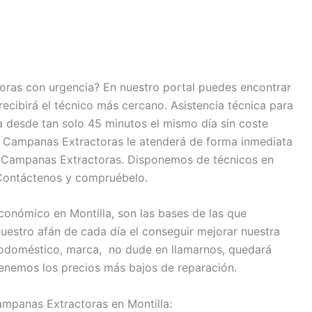
oras con urgencia? En nuestro portal puedes encontrar
recibirá el técnico más cercano. Asistencia técnica para
 desde tan solo 45 minutos el mismo día sin coste
de Campanas Extractoras le atenderá de forma inmediata
su Campanas Extractoras. Disponemos de técnicos en
 Contáctenos y compruébelo.
conómico en Montilla, son las bases de las que
uestro afán de cada día el conseguir mejorar nuestra
trodoméstico, marca, no dude en llamarnos, quedará
enemos los precios más bajos de reparación.
ampanas Extractoras en Montilla: