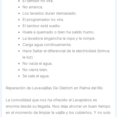
El tambor no vira.
No arranca.
Los lavados duran demasiado.
El programador no vira.
El tambor está suelto.
Huele a quemado o bien ha salido humo.
La lavadora engancha la ropa y la rompe.
Carga agua continuamente.
Hace Saltar el diferencial de la electricidad (brinca
la luz).
No vacía el agua.
No cierra bien.
Se sale el agua.
Reparación de Lavavajillas De-Dietrich en Palma del Río
La comodidad que nos ha ofrecido el Lavaplatos es
enorme desde su llegada. Nos deja ahorrar un buen tiempo
en el momento de limpiar la vajilla y los cubiertos. Y no solo