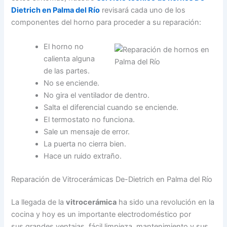
Dietrich en Palma del Río
revisará cada uno de los
componentes del horno para proceder a su reparación:
El horno no
calienta alguna
de las partes.
No se enciende.
No gira el ventilador de dentro.
Salta el diferencial cuando se enciende.
El termostato no funciona.
Sale un mensaje de error.
La puerta no cierra bien.
Hace un ruido extraño.
Reparación de Vitrocerámicas De-Dietrich en Palma del Río
La llegada de la
vitrocerámica
ha sido una revolución en la
cocina y hoy es un importante electrodoméstico por
sus grandes ventajas, fácil limpieza, mantenimiento y sus