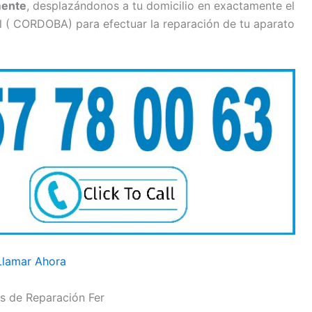
mente
, desplazándonos a tu domicilio en exactamente el
l ( CORDOBA) para efectuar la reparación de tu aparato
Llamar Ahora
os de Reparación Fer