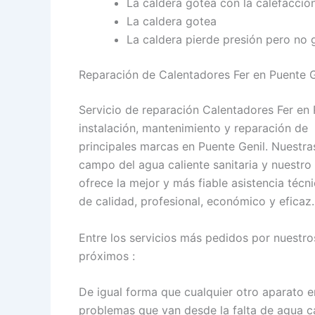
La caldera gotea con la calefacció
La caldera gotea
La caldera pierde presión pero no 
Reparación de Calentadores Fer en Puente G
Servicio de reparación Calentadores Fer en 
instalación, mantenimiento y reparación de 
principales marcas en Puente Genil. Nuestra
campo del agua caliente sanitaria y nuestr
ofrece la mejor y más fiable asistencia técn
de calidad, profesional, económico y eficaz.
Entre los servicios más pedidos por nuestro
próximos :
De igual forma que cualquier otro aparato e
problemas que van desde la falta de agua ca