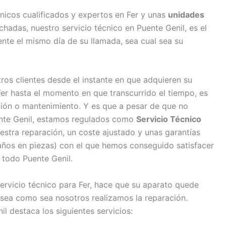
nicos cualificados y expertos en Fer y unas
unidades
adas, nuestro servicio técnico en Puente Genil, es el
nte el mismo día de su llamada, sea cual sea su
s clientes desde el instante en que adquieren su
r hasta el momento en que transcurrido el tiempo, es
ción o mantenimiento. Y es que a pesar de que no
uente Genil, estamos regulados como
Servicio Técnico
estra reparación, un coste ajustado y unas garantías
años en piezas) con el que hemos conseguido satisfacer
n todo Puente Genil.
servicio técnico para Fer, hace que su aparato quede
sea como sea nosotros realizamos la reparación.
il destaca los siguientes servicios: