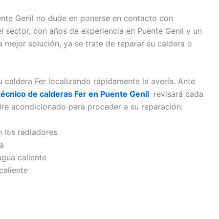
uente Genil no dude en ponerse en contacto con
el sector, con años de experiencia en Puente Genil y un
 mejor solución, ya se trate de reparar su caldera o
u caldera Fer localizando rápidamente la avería. Ante
 técnico de calderas Fer en Puente Genil
revisará cada
re acondicionado para proceder a su reparación:
n los radiadores
da
agua caliente
caliente