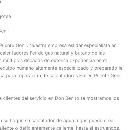
n
gotea
enil
Puente Genil. Nuestra empresa eslíder especialista en
calentadores Fer de gas natural y butano de las
s múltiples décadas de extensa experiencia en el
o equipo humano altamente especializado y preparado le
ica para reparación de calentadores Fer en Puente Genil
s clientes del servicio en Don Benito te mostramos los
n su hogar, su calentador de agua a gas puede crear
liente o deficientemente caliente, hasta el estruendos,