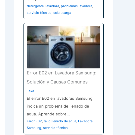
detergente
,
lavadora
,
problemas lavadora
,
servicio técnico
,
sobrecarga
Error E02 en Lavadora Samsung:
Solución y Causas Comunes
Teka
El error E02 en lavadoras Samsung
indica un problema de llenado de
agua. Aprende sobre…
Error E02
,
fallo llenado de agua
,
Lavadora
Samsung
,
servicio técnico