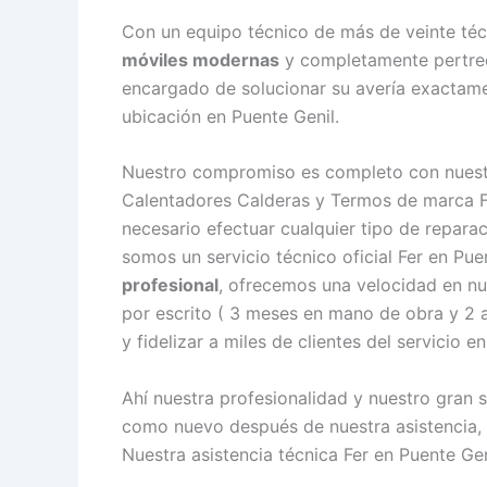
Con un equipo técnico de más de veinte téc
móviles modernas
y completamente pertrech
encargado de solucionar su avería exactame
ubicación en Puente Genil.
Nuestro compromiso es completo con nuestro
Calentadores Calderas y Termos de marca Fe
necesario efectuar cualquier tipo de repara
somos un servicio técnico oficial Fer en P
profesional
, ofrecemos una velocidad en nu
por escrito ( 3 meses en mano de obra y 2 
y fidelizar a miles de clientes del servicio e
Ahí nuestra profesionalidad y nuestro gran 
como nuevo después de nuestra asistencia, 
Nuestra asistencia técnica Fer en Puente Gen