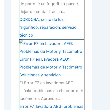
de por qué un frigorífico puede
dejar de enfriar tras un…
CORDOBA
,
corte de luz
,
frigorífico
,
reparación
,
servicio
técnico
Error F7 en Lavadora AEG:
Problemas de Motor y Tacómetro
Soluciones y servicios
El Error F7 en lavadoras AEG
señala problemas en el motor o el
tacómetro. Aprende…
error F7
,
lavadora AEG
,
problemas