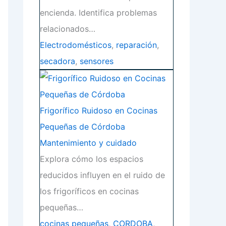
encienda. Identifica problemas
relacionados…
Electrodomésticos
,
reparación
,
secadora
,
sensores
Frigorífico Ruidoso en Cocinas
Pequeñas de Córdoba
Mantenimiento y cuidado
Explora cómo los espacios
reducidos influyen en el ruido de
los frigoríficos en cocinas
pequeñas…
cocinas pequeñas
,
CORDOBA
,