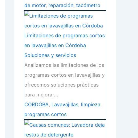
de motor
,
reparación
,
tacómetro
Limitaciones de programas cortos
en lavavajillas en Córdoba
Soluciones y servicios
Analizamos las limitaciones de los
programas cortos en lavavajillas y
ofrecemos soluciones prácticas
para mejorar…
CORDOBA
,
Lavavajillas
,
limpieza
,
programas cortos