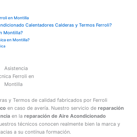
roli en Montilla
ondicionado Calentadores Calderas y Termos Ferroli?
n Montilla?
nica en Montilla?
nica
as y Termos de calidad fabricados por Ferroli
ico
en caso de avería. Nuestro servicio de
reparación
encia
en la
reparación de Aire Acondicionado
uestros técnicos conocen realmente bien la marca y
racias a su contínua formación.