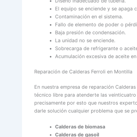
Diseño inadecuado de tubería.
El equipo se enciende y se apaga c
Contaminación en el sistema.
Fallo de elemento de poder o pérd
Baja presión de condensación.
La unidad no se enciende.
Sobrecarga de refrigerante o aceit
Acumulación excesiva de aceite en
Reparación de Calderas Ferroli en Montilla
En nuestra empresa de reparación Calderas 
técnico libre para atenderte las veinticuat
precisamente por esto que nuestros experto
darle solución cualquier problema que se pr
Calderas de biomasa
Calderas de gasoil