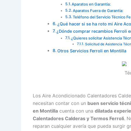
Aparatos en Garantía:
Aparatos Fuera de Garantía:
Teléfono del Servicio Técnico Fer
¿Qué hacer si se ha roto mi Aire Ac
¿Dónde comprar recambios Ferroli e
¿Quieres solicitar Asistencia Téc
Solicitud de Asistencia Téc
Otros Servicios Ferroli en Montilla
Los Aire Acondicionado Calentadores Calder
necesitan contar con un
buen servicio técn
en Montilla
cuenta con una
dilatada experi
Calentadores Calderas y Termos Ferroli
. N
reparan cualquier avería que pueda surgir g