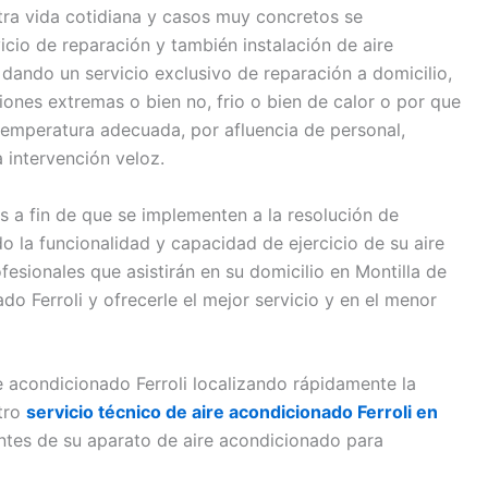
ra vida cotidiana y casos muy concretos se
icio de reparación y también instalación de aire
 dando un servicio exclusivo de reparación a domicilio,
iones extremas o bien no, frio o bien de calor o por que
temperatura adecuada, por afluencia de personal,
 intervención veloz.
 a fin de que se implementen a la resolución de
o la funcionalidad y capacidad de ejercicio de su aire
sionales que asistirán en su domicilio en Montilla de
do Ferroli y ofrecerle el mejor servicio y en el menor
re acondicionado Ferroli localizando rápidamente la
stro
servicio técnico de aire acondicionado Ferroli en
tes de su aparato de aire acondicionado para