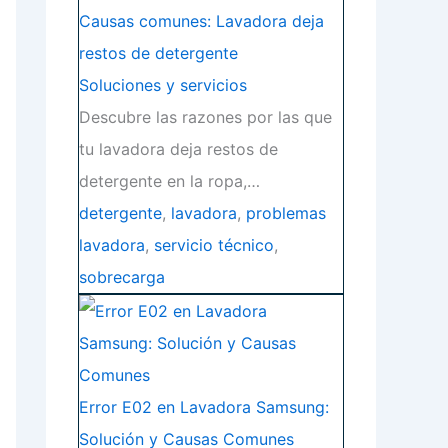
Causas comunes: Lavadora deja
restos de detergente
Soluciones y servicios
Descubre las razones por las que
tu lavadora deja restos de
detergente en la ropa,…
detergente
,
lavadora
,
problemas
lavadora
,
servicio técnico
,
sobrecarga
Error E02 en Lavadora Samsung:
Solución y Causas Comunes