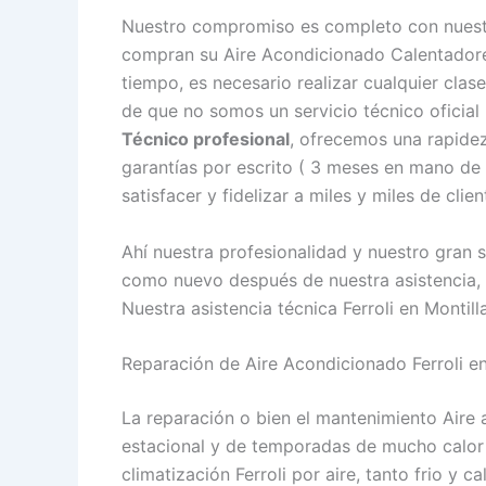
Nuestro compromiso es completo con nuestro
compran su Aire Acondicionado Calentadore
tiempo, es necesario realizar cualquier cla
de que no somos un servicio técnico oficial
Técnico profesional
, ofrecemos una rapidez
garantías por escrito ( 3 meses en mano de
satisfacer y fidelizar a miles y miles de clie
Ahí nuestra profesionalidad y nuestro gran s
como nuevo después de nuestra asistencia,
Nuestra asistencia técnica Ferroli en Montilla
Reparación de Aire Acondicionado Ferroli en
La reparación o bien el mantenimiento Aire 
estacional y de temporadas de mucho calor
climatización Ferroli por aire, tanto frio y 