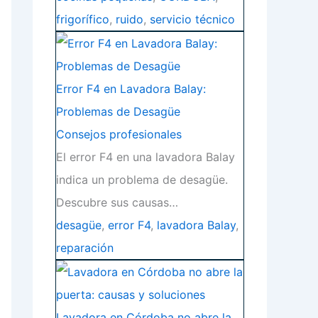
frigorífico
,
ruido
,
servicio técnico
Error F4 en Lavadora Balay:
Problemas de Desagüe
Consejos profesionales
El error F4 en una lavadora Balay
indica un problema de desagüe.
Descubre sus causas…
desagüe
,
error F4
,
lavadora Balay
,
reparación
Lavadora en Córdoba no abre la