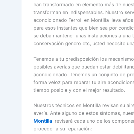
han transformado en elemento más de nuest
transforman en indispensables. Nuestro serv
acondicionado Ferroli en Montilla lleva años
para esos instantes que bien sea por condic
se deba mantener unas instalaciones a una 
conservación genero etc, usted necesite una
Tenemos a tu predisposición los mecanismos
posibles averías que puedan estar debilitand
acondicionado. Tenemos un conjunto de profe
forma veloz para reparar tu aire acondiciona
tiempo posible y con el mejor resultado.
Nuestros técnicos en Montilla revisan su ai
avería. Ante alguno de estos síntomas, nue
Montilla
revisará cada uno de los componen
proceder a su reparación: