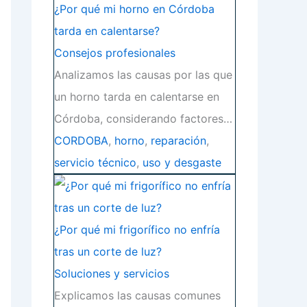
¿Por qué mi horno en Córdoba
tarda en calentarse?
Consejos profesionales
Analizamos las causas por las que
un horno tarda en calentarse en
Córdoba, considerando factores…
CORDOBA
,
horno
,
reparación
,
servicio técnico
,
uso y desgaste
¿Por qué mi frigorífico no enfría
tras un corte de luz?
Soluciones y servicios
Explicamos las causas comunes