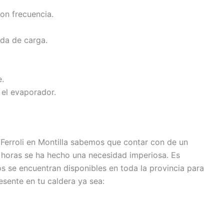
on frecuencia.
ida de carga.
e.
 el evaporador.
Ferroli en Montilla sabemos que contar con de un
ro horas se ha hecho una necesidad imperiosa. Es
s se encuentran disponibles en toda la provincia para
esente en tu caldera ya sea: