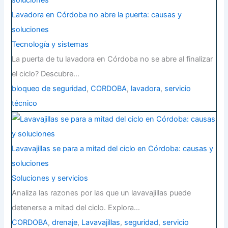
Lavadora en Córdoba no abre la puerta: causas y
soluciones
Tecnología y sistemas
La puerta de tu lavadora en Córdoba no se abre al finalizar
el ciclo? Descubre…
bloqueo de seguridad
,
CORDOBA
,
lavadora
,
servicio
técnico
Lavavajillas se para a mitad del ciclo en Córdoba: causas y
soluciones
Soluciones y servicios
Analiza las razones por las que un lavavajillas puede
detenerse a mitad del ciclo. Explora…
CORDOBA
,
drenaje
,
Lavavajillas
,
seguridad
,
servicio