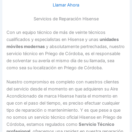
Llamar Ahora
Servicios de Reparación Hisense
Con un equipo técnico de más de veinte técnicos
cualificados y especialistas en Hisense y unas
unidades
móviles modernas
y absolutamente pertrechadas, nuestro
servicio técnico en Priego de Córdoba, es el responsable
de solventar su avería el mismo día de su llamada, sea
como sea su localización en Priego de Córdoba.
Nuestro compromiso es completo con nuestros clientes
del servicio desde el momento en que adquieren su Aire
Acondicionado de marca Hisense hasta el momento en
que con el paso del tiempo, es preciso efectuar cualquier
tipo de reparación o mantenimiento. Y es que pese a que
no somos un servicio técnico oficial Hisense en Priego de
Córdoba, estamos regulados como
Servicio Técnico
profesional
, ofrecemos una rapidez en nuestra reparación,