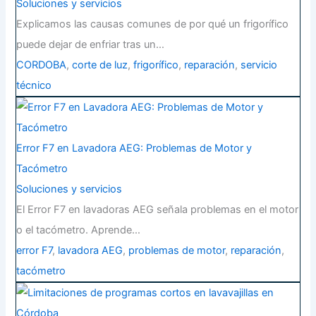
Soluciones y servicios
Explicamos las causas comunes de por qué un frigorífico
puede dejar de enfriar tras un…
CORDOBA
,
corte de luz
,
frigorífico
,
reparación
,
servicio
técnico
Error F7 en Lavadora AEG: Problemas de Motor y
Tacómetro
Soluciones y servicios
El Error F7 en lavadoras AEG señala problemas en el motor
o el tacómetro. Aprende…
error F7
,
lavadora AEG
,
problemas de motor
,
reparación
,
tacómetro