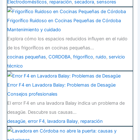
Electrodomésticos
,
reparación
,
secadora
,
sensores
Frigorífico Ruidoso en Cocinas Pequeñas de Córdoba
Mantenimiento y cuidado
Explora cómo los espacios reducidos influyen en el ruido
de los frigoríficos en cocinas pequeñas…
cocinas pequeñas
,
CORDOBA
,
frigorífico
,
ruido
,
servicio
técnico
Error F4 en Lavadora Balay: Problemas de Desagüe
Consejos profesionales
El error F4 en una lavadora Balay indica un problema de
desagüe. Descubre sus causas…
desagüe
,
error F4
,
lavadora Balay
,
reparación