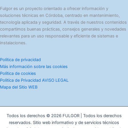
í
Fulgor es un proyecto orientado a ofrecer información y
a
soluciones técnicas en Córdoba, centrado en mantenimiento,
s
tecnología aplicada y seguridad. A través de nuestros contenidos
compartimos buenas prácticas, consejos generales y novedades
relevantes para un uso responsable y eficiente de sistemas e
instalaciones.
Política de privacidad
Más información sobre las cookies
Política de cookies
Politíca de Privacidad AVISO LEGAL
Mapa del Sitio WEB
Todos los derechos © 2026 FULGOR | Todos los derechos
reservados. Sitio web informativo y de servicios técnicos