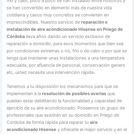
frio y calor, poco a poco se han instalado entre nosotros y
se han convertido en elemento más de nuestra vida
cotidiana y casos muy concretos se convierten en
imprescindibles. Nuestro servicio de
reparación e
instalación de aire acondicionado Hisense en Priego de
Córdoba
lleva años dando un servicio exclusivo de
reparación a domicilio, para esos momentos que bien sea
por condiciones extremas o no, frio o de calor o por que se
tenga que mantener unas instalaciones a una temperatura
adecuada, por afluencia de personal, conservación genero
etc, usted necesite una intervención rápida.
Tenemos a tu disposición los mecanismos para que se
implementen a la
resolución de posibles averías
que
puedan estar debilitando la funcionalidad y capacidad de
ejercicio de su aire acondicionado. Poseemos un grupo de
profesionales que asistirán en su domicilio en Priego de
Córdoba de forma rápida para reparar tu
aire
acondicionado Hisense
y ofrecerle el mejor servicio y en el