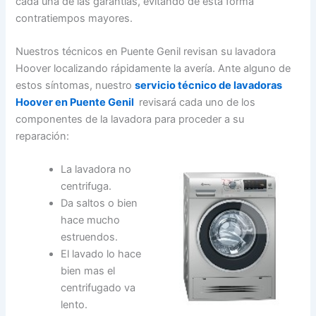
cada una de las garantías, evitando de esta forma
contratiempos mayores.
Nuestros técnicos en Puente Genil revisan su lavadora
Hoover localizando rápidamente la avería. Ante alguno de
estos síntomas, nuestro
servicio técnico de lavadoras
Hoover en Puente Genil
revisará cada uno de los
componentes de la lavadora para proceder a su
reparación:
La lavadora no
centrifuga.
Da saltos o bien
hace mucho
estruendos.
El lavado lo hace
bien mas el
centrifugado va
lento.