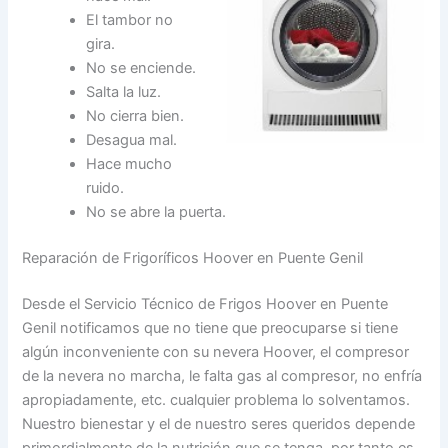
El tambor no
gira.
No se enciende.
Salta la luz.
No cierra bien.
Desagua mal.
Hace mucho
ruido.
No se abre la puerta.
Reparación de Frigoríficos Hoover en Puente Genil
Desde el Servicio Técnico de Frigos Hoover en Puente
Genil notificamos que no tiene que preocuparse si tiene
algún inconveniente con su nevera Hoover, el compresor
de la nevera no marcha, le falta gas al compresor, no enfría
apropiadamente, etc. cualquier problema lo solventamos.
Nuestro bienestar y el de nuestro seres queridos depende
primordialmente de la nutrición que se tenga, por tanto es