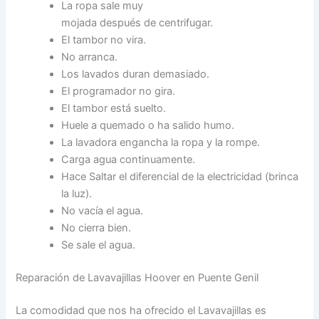
La ropa sale muy
mojada después de centrifugar.
El tambor no vira.
No arranca.
Los lavados duran demasiado.
El programador no gira.
El tambor está suelto.
Huele a quemado o ha salido humo.
La lavadora engancha la ropa y la rompe.
Carga agua continuamente.
Hace Saltar el diferencial de la electricidad (brinca
la luz).
No vacía el agua.
No cierra bien.
Se sale el agua.
Reparación de Lavavajillas Hoover en Puente Genil
La comodidad que nos ha ofrecido el Lavavajillas es