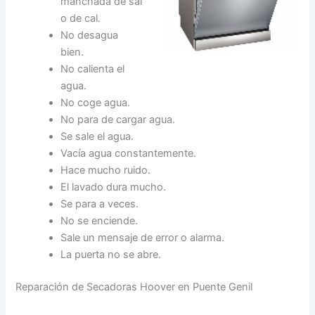
manchada de sal
o de cal.
No desagua
bien.
No calienta el
agua.
No coge agua.
No para de cargar agua.
Se sale el agua.
Vacía agua constantemente.
Hace mucho ruido.
El lavado dura mucho.
Se para a veces.
No se enciende.
Sale un mensaje de error o alarma.
La puerta no se abre.
Reparación de Secadoras Hoover en Puente Genil