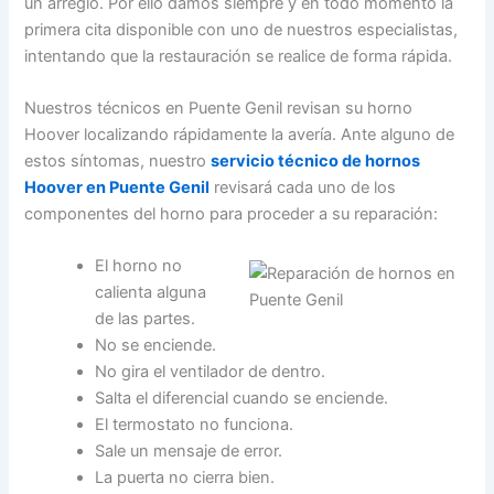
un arreglo. Por ello damos siempre y en todo momento la
primera cita disponible con uno de nuestros especialistas,
intentando que la restauración se realice de forma rápida.
Nuestros técnicos en Puente Genil revisan su horno
Hoover localizando rápidamente la avería. Ante alguno de
estos síntomas, nuestro
servicio técnico de hornos
Hoover en Puente Genil
revisará cada uno de los
componentes del horno para proceder a su reparación:
El horno no
calienta alguna
de las partes.
No se enciende.
No gira el ventilador de dentro.
Salta el diferencial cuando se enciende.
El termostato no funciona.
Sale un mensaje de error.
La puerta no cierra bien.