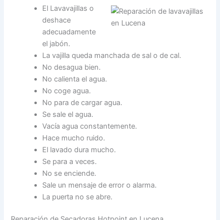
El Lavavajillas o
deshace
adecuadamente
el jabón.
La vajilla queda manchada de sal o de cal.
No desagua bien.
No calienta el agua.
No coge agua.
No para de cargar agua.
Se sale el agua.
Vacía agua constantemente.
Hace mucho ruido.
El lavado dura mucho.
Se para a veces.
No se enciende.
Sale un mensaje de error o alarma.
La puerta no se abre.
Reparación de Secadoras Hotpoint en Lucena