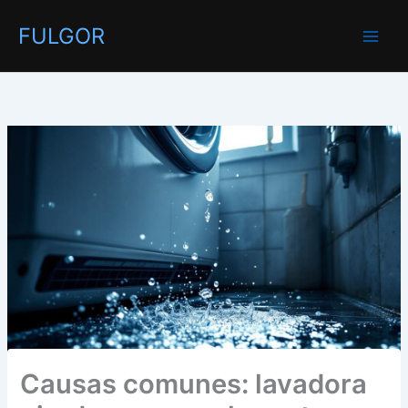
Ir
FULGOR
al
contenido
Causas comunes: lavadora