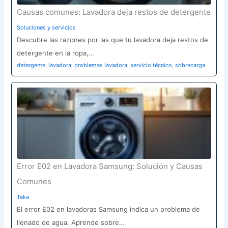
Causas comunes: Lavadora deja restos de detergente
Soluciones y servicios
Descubre las razones por las que tu lavadora deja restos de
detergente en la ropa,…
detergente
,
lavadora
,
problemas lavadora
,
servicio técnico
,
sobrecarga
Error E02 en Lavadora Samsung: Solución y Causas
Comunes
Teka
El error E02 en lavadoras Samsung indica un problema de
llenado de agua. Aprende sobre…