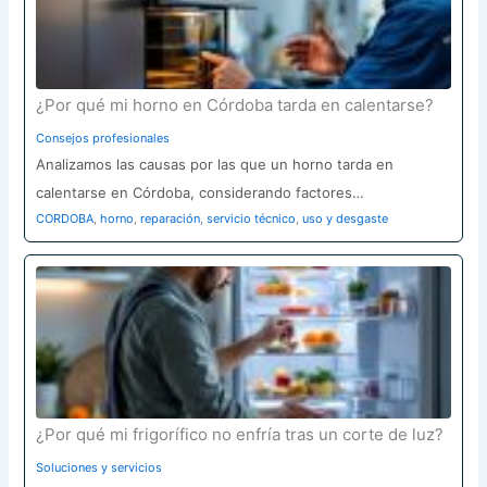
¿Por qué mi horno en Córdoba tarda en calentarse?
Consejos profesionales
Analizamos las causas por las que un horno tarda en
calentarse en Córdoba, considerando factores…
CORDOBA
,
horno
,
reparación
,
servicio técnico
,
uso y desgaste
¿Por qué mi frigorífico no enfría tras un corte de luz?
Soluciones y servicios