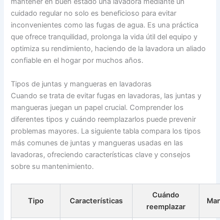
mantener en buen estado una lavadora mediante un
cuidado regular no solo es beneficioso para evitar
inconvenientes como las fugas de agua. Es una práctica
que ofrece tranquilidad, prolonga la vida útil del equipo y
optimiza su rendimiento, haciendo de la lavadora un aliado
confiable en el hogar por muchos años.
Tipos de juntas y mangueras en lavadoras
Cuando se trata de evitar fugas en lavadoras, las juntas y
mangueras juegan un papel crucial. Comprender los
diferentes tipos y cuándo reemplazarlos puede prevenir
problemas mayores. La siguiente tabla compara los tipos
más comunes de juntas y mangueras usadas en las
lavadoras, ofreciendo características clave y consejos
sobre su mantenimiento.
Cuándo
Tipo
Características
Man
reemplazar