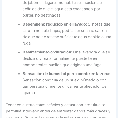
de jabón en lugares no habituales, suelen ser
señales de que el agua está escapando por
partes no destinadas.
Desempeño reducido en el lavado:
Si notas que
la ropa no sale limpia, podría ser una indicación
de que no se retiene suficiente agua debido a una
fuga.
Deslizamiento o vibración:
Una lavadora que se
desliza o vibra anormalmente puede tener
componentes sueltos que originan una fuga.
Sensación de humedad permanente en la zona:
Sensación continua de un suelo húmedo o con
temperatura diferente únicamente alrededor del
aparato.
Tener en cuenta estas señales y actuar con prontitud te
permitirá intervenir antes de enfrentar daños más graves y
costosos. Si detectas alguna de estas señales y no eres