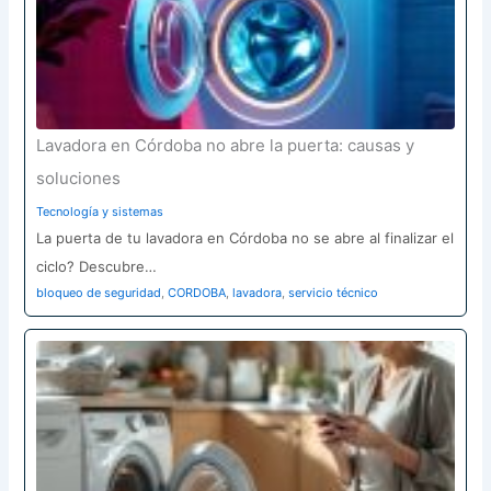
Lavadora en Córdoba no abre la puerta: causas y
soluciones
Tecnología y sistemas
La puerta de tu lavadora en Córdoba no se abre al finalizar el
ciclo? Descubre…
bloqueo de seguridad
,
CORDOBA
,
lavadora
,
servicio técnico