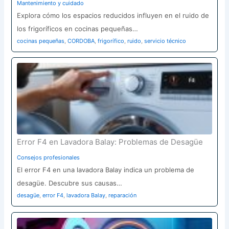
Mantenimiento y cuidado
Explora cómo los espacios reducidos influyen en el ruido de
los frigoríficos en cocinas pequeñas…
cocinas pequeñas
,
CORDOBA
,
frigorífico
,
ruido
,
servicio técnico
Error F4 en Lavadora Balay: Problemas de Desagüe
Consejos profesionales
El error F4 en una lavadora Balay indica un problema de
desagüe. Descubre sus causas…
desagüe
,
error F4
,
lavadora Balay
,
reparación