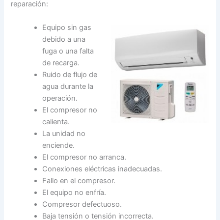
reparación:
Equipo sin gas
debido a una
fuga o una falta
de recarga.
Ruido de flujo de
agua durante la
operación.
El compresor no
calienta.
La unidad no
enciende.
El compresor no arranca.
Conexiones eléctricas inadecuadas.
Fallo en el compresor.
El equipo no enfría.
Compresor defectuoso.
Baja tensión o tensión incorrecta.