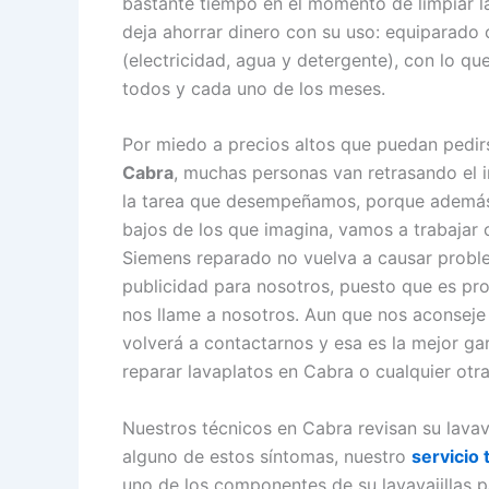
bastante tiempo en el momento de limpiar la 
deja ahorrar dinero con su uso: equiparado 
(electricidad, agua y detergente), con lo q
todos y cada uno de los meses.
Por miedo a precios altos que puedan pedi
Cabra
, muchas personas van retrasando el in
la tarea que desempeñamos, porque además
bajos de los que imagina, vamos a trabajar c
Siemens reparado no vuelva a causar probl
publicidad para nosotros, puesto que es pro
nos llame a nosotros. Aun que nos aconseje
volverá a contactarnos y esa es la mejor gar
reparar lavaplatos en Cabra o cualquier otra
Nuestros técnicos en Cabra revisan su lavav
alguno de estos síntomas, nuestro
servicio 
uno de los componentes de su lavavajillas p