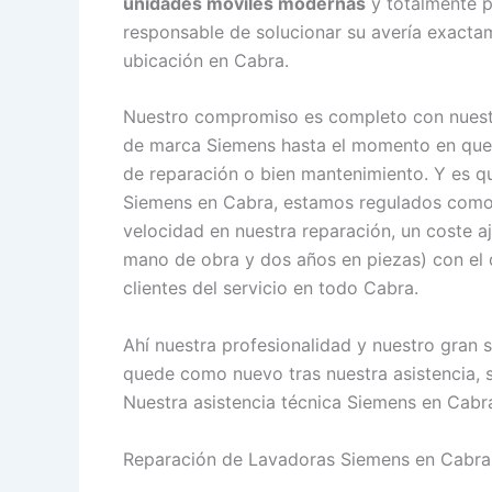
unidades móviles modernas
y totalmente p
responsable de solucionar su avería exacta
ubicación en Cabra.
Nuestro compromiso es completo con nuestr
de marca Siemens hasta el momento en que c
de reparación o bien mantenimiento. Y es qu
Siemens en Cabra, estamos regulados com
velocidad en nuestra reparación, un coste a
mano de obra y dos años en piezas) con el q
clientes del servicio en todo Cabra.
Ahí nuestra profesionalidad y nuestro gran 
quede como nuevo tras nuestra asistencia, 
Nuestra asistencia técnica Siemens en Cabra 
Reparación de Lavadoras Siemens en Cabra