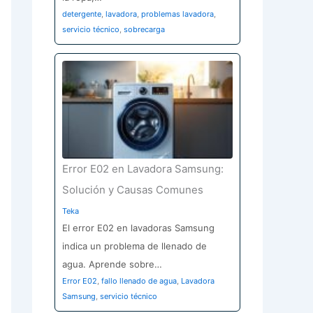
detergente
,
lavadora
,
problemas lavadora
,
servicio técnico
,
sobrecarga
Error E02 en Lavadora Samsung:
Solución y Causas Comunes
Teka
El error E02 en lavadoras Samsung
indica un problema de llenado de
agua. Aprende sobre…
Error E02
,
fallo llenado de agua
,
Lavadora
Samsung
,
servicio técnico