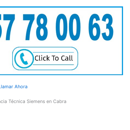
Llamar Ahora
encia Técnica Siemens en Cabra