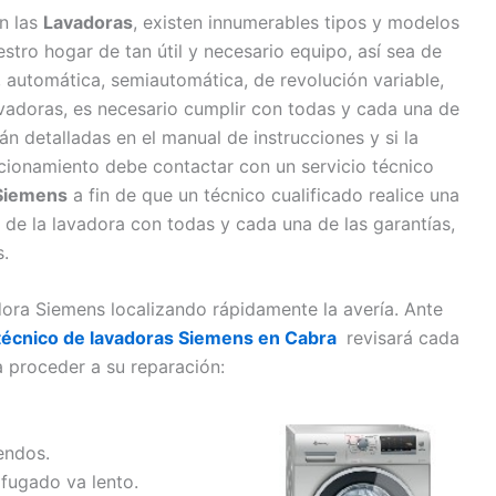
n las
Lavadoras
, existen innumerables tipos y modelos
tro hogar de tan útil y necesario equipo, así sea de
a, automática, semiautomática, de revolución variable,
lavadoras, es necesario cumplir con todas y cada una de
n detalladas en el manual de instrucciones y si la
cionamiento debe contactar con un servicio técnico
 Siemens
a fin de que un técnico cualificado realice una
 de la lavadora con todas y cada una de las garantías,
.
dora Siemens localizando rápidamente la avería. Ante
 técnico de lavadoras Siemens en Cabra
revisará cada
 proceder a su reparación:
endos.
ifugado va lento.