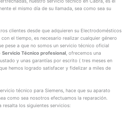
ertrechadas, nuestro servicio técnico en Cabra, es el
mente el mismo día de su llamada, sea como sea su
os clientes desde que adquieren su Electrodomésticos
on el tiempo, es necesario realizar cualquier género
e pese a que no somos un servicio técnico oficial
o
Servicio Técnico profesional
, ofrecemos una
justado y unas garantías por escrito ( tres meses en
ue hemos logrado satisfacer y fidelizar a miles de
servicio técnico para Siemens, hace que su aparato
sea como sea nosotros efectuamos la reparación.
resalta los siguientes servicios: