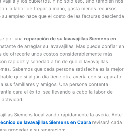
vajilla y los cubiertos. Y no sólo eso, sino también nos
con la labor de fregar a mano, gasta menos recursos
ue su empleo hace que el costo de las facturas descienda
rse por una
reparación de su lavavajillas Siemens en
stante de arreglar su lavavajillas. Mas puede confiar en
 de ofrecerle unos costos considerablemente más
on rapidez y seriedad a fin de que el lavavajillas
emas. Sabemos que cada persona satisfecha es la mejor
bable que si algún día tiene otra avería con su aparato
 a sus familiares y amigos. Una persona contenta
antía cara el éxito, sea llevando a cabo la labor de
 actividad.
ajillas Siemens localizando rápidamente la avería. Ante
técnico de lavavajillas Siemens en Cabra
revisará cada
ara proceder a su reparación: