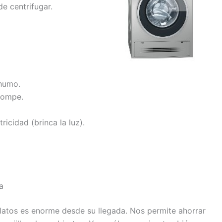
e centrifugar.
 humo.
rompe.
tricidad (brinca la luz).
a
atos es enorme desde su llegada. Nos permite ahorrar