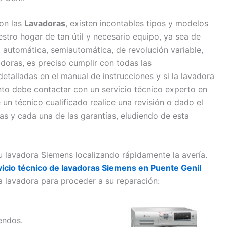
on las
Lavadoras
, existen incontables tipos y modelos
tro hogar de tan útil y necesario equipo, ya sea de
a, automática, semiautomática, de revolución variable,
vadoras, es preciso cumplir con todas las
etalladas en el manual de instrucciones y si la lavadora
to debe contactar con un servicio técnico experto en
un técnico cualificado realice una revisión o dado el
as y cada una de las garantías, eludiendo de esta
u lavadora Siemens localizando rápidamente la avería.
vicio técnico de lavadoras Siemens en Puente Genil
 lavadora para proceder a su reparación:
endos.