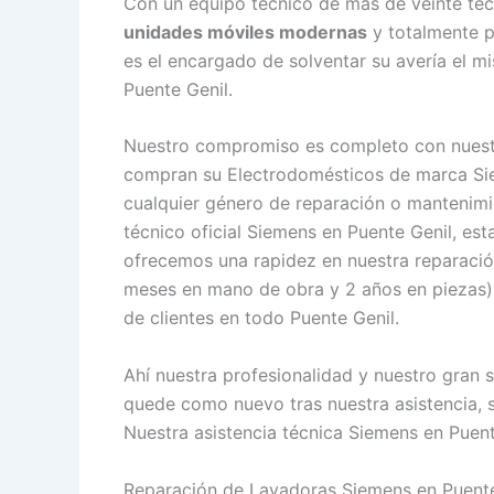
Con un equipo técnico de más de veinte técn
unidades móviles modernas
y totalmente p
es el encargado de solventar su avería el mi
Puente Genil.
Nuestro compromiso es completo con nuestro
compran su Electrodomésticos de marca Siem
cualquier género de reparación o mantenimi
técnico oficial Siemens en Puente Genil, e
ofrecemos una rapidez en nuestra reparación
meses en mano de obra y 2 años en piezas) c
de clientes en todo Puente Genil.
Ahí nuestra profesionalidad y nuestro gran 
quede como nuevo tras nuestra asistencia, 
Nuestra asistencia técnica Siemens en Puente
Reparación de Lavadoras Siemens en Puente