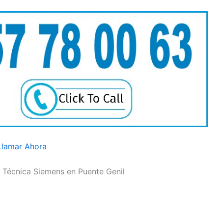
Llamar Ahora
a Técnica Siemens en Puente Genil