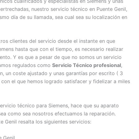
icos cualificados y especialistas en Siemens y unas
ertrechadas, nuestro servicio técnico en Puente Genil,
smo día de su llamada, sea cual sea su localización en
s clientes del servicio desde el instante en que
ens hasta que con el tiempo, es necesario realizar
ento. Y es que a pesar de que no somos un servicio
stamos regulados como
Servicio Técnico profesional
,
, un coste ajustado y unas garantías por escrito ( 3
on el que hemos logrado satisfacer y fidelizar a miles
servicio técnico para Siemens, hace que su aparato
sea como sea nosotros efectuamos la reparación.
 Genil resalta los siguientes servicios:
 Genil