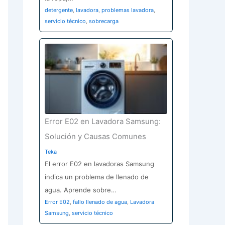
detergente
,
lavadora
,
problemas lavadora
,
servicio técnico
,
sobrecarga
Error E02 en Lavadora Samsung:
Solución y Causas Comunes
Teka
El error E02 en lavadoras Samsung
indica un problema de llenado de
agua. Aprende sobre…
Error E02
,
fallo llenado de agua
,
Lavadora
Samsung
,
servicio técnico