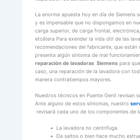
La enorme apuesta hoy en día de Siemens s
y es impensable que no dispongamos en nues
carga superior, de carga frontal, electrónic
etcétera Para exender la vida útil de las la
recomendaciones del fabricante, que están d
presenta algún síntoma de mal funcionamien
reparación de lavadoras Siemens
para que 
caso, una reparación de la lavadora con tod
manera contratiempos mayores.
Nuestros técnicos en Puente Genil revisan s
Ante alguno de estos síntomas, nuestro
ser
revisará cada uno de los componentes de la
La lavadora no centrifuga.
Da saltos o bien hace mucho estru