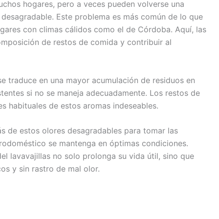
 muchos hogares, pero a veces pueden volverse una
e desagradable. Este problema es más común de lo que
gares con climas cálidos como el de Córdoba. Aquí, las
mposición de restos de comida y contribuir al
 se traduce en una mayor acumulación de residuos en
istentes si no se maneja adecuadamente. Los restos de
es habituales de estos aromas indeseables.
rás de estos olores desagradables para tomar las
ctrodoméstico se mantenga en óptimas condiciones.
lavavajillas no solo prolonga su vida útil, sino que
s y sin rastro de mal olor.