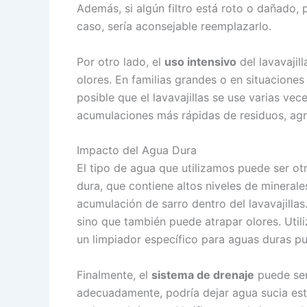
Además, si algún filtro está roto o dañado,
caso, sería aconsejable reemplazarlo.
Por otro lado, el
uso intensivo
del lavavajil
olores. En familias grandes o en situaciones 
posible que el lavavajillas se use varias vec
acumulaciones más rápidas de residuos, agr
Impacto del Agua Dura
El tipo de agua que utilizamos puede ser ot
dura, que contiene altos niveles de minerale
acumulación de sarro dentro del lavavajillas. 
sino que también puede atrapar olores. Uti
un limpiador específico para aguas duras pu
Finalmente, el
sistema de drenaje
puede ser 
adecuadamente, podría dejar agua sucia est