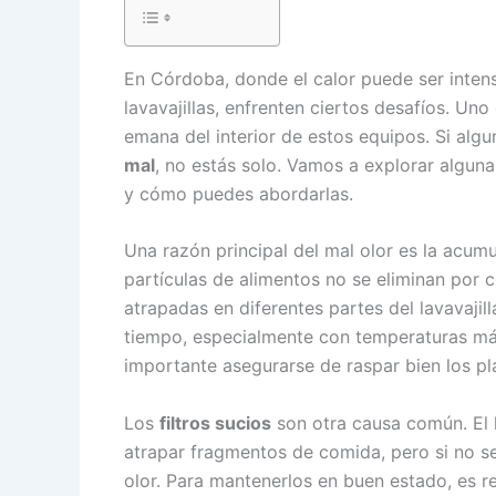
En Córdoba, donde el calor puede ser inten
lavavajillas, enfrenten ciertos desafíos. Un
emana del interior de estos equipos. Si alg
mal
, no estás solo. Vamos a explorar algu
y cómo puedes abordarlas.
Una razón principal del mal olor es la acum
partículas de alimentos no se eliminan por 
atrapadas en diferentes partes del lavavaji
tiempo, especialmente con temperaturas más 
importante asegurarse de raspar bien los pla
Los
filtros sucios
son otra causa común. El l
atrapar fragmentos de comida, pero si no se
olor. Para mantenerlos en buen estado, es 