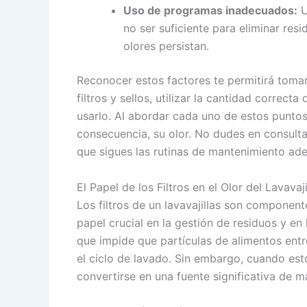
Uso de programas inadecuados:
U
no ser suficiente para eliminar re
olores persistan.
Reconocer estos factores te permitirá toma
filtros y sellos, utilizar la cantidad correct
usarlo. Al abordar cada uno de estos puntos, 
consecuencia, su olor. No dudes en consult
que sigues las rutinas de mantenimiento ad
El Papel de los Filtros en el Olor del Lavavaji
Los filtros de un lavavajillas son compone
papel crucial en la gestión de residuos y en
que impide que partículas de alimentos ent
el ciclo de lavado. Sin embargo, cuando est
convertirse en una fuente significativa de m