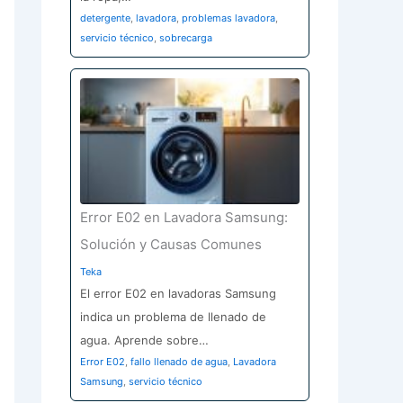
detergente
,
lavadora
,
problemas lavadora
,
servicio técnico
,
sobrecarga
Error E02 en Lavadora Samsung:
Solución y Causas Comunes
Teka
El error E02 en lavadoras Samsung
indica un problema de llenado de
agua. Aprende sobre…
Error E02
,
fallo llenado de agua
,
Lavadora
Samsung
,
servicio técnico