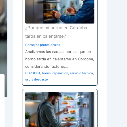
¿Por qué mi horno en Córdoba
tarda en calentarse?
Consejos profesionales
Analizamos las causas por las que un
horno tarda en calentarse en Córdoba,
considerando factores…
CORDOBA
,
horno
,
reparación
,
servicio técnico
,
uso y desgaste