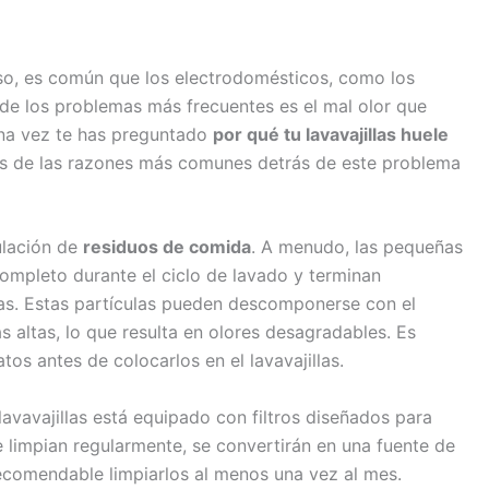
so, es común que los electrodomésticos, como los
o de los problemas más frecuentes es el mal olor que
una vez te has preguntado
por qué tu lavavajillas huele
nas de las razones más comunes detrás de este problema
ulación de
residuos de comida
. A menudo, las pequeñas
completo durante el ciclo de lavado y terminan
llas. Estas partículas pueden descomponerse con el
altas, lo que resulta en olores desagradables. Es
tos antes de colocarlos en el lavavajillas.
avavajillas está equipado con filtros diseñados para
 limpian regularmente, se convertirán en una fuente de
recomendable limpiarlos al menos una vez al mes.