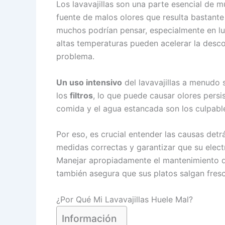
Los lavavajillas son una parte esencial de
fuente de malos olores que resulta bastant
muchos podrían pensar, especialmente en lu
altas temperaturas pueden acelerar la desco
problema.
Un uso intensivo
del lavavajillas a menudo
los
filtros
, lo que puede causar olores pers
comida y el agua estancada son los culpabl
Por eso, es crucial entender las causas det
medidas correctas y garantizar que su ele
Manejar apropiadamente el mantenimiento del 
también asegura que sus platos salgan fresco
¿Por Qué Mi Lavavajillas Huele Mal?
Información