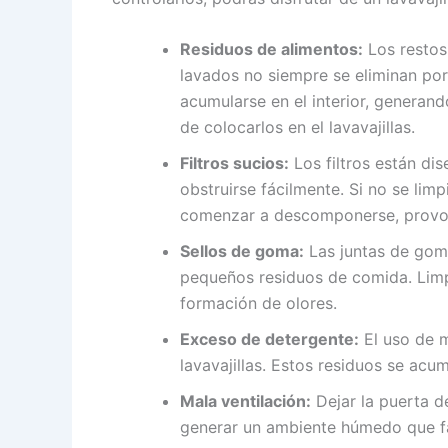
Residuos de alimentos:
Los restos
lavados no siempre se eliminan po
acumularse en el interior, generand
de colocarlos en el lavavajillas.
Filtros sucios:
Los filtros están di
obstruirse fácilmente. Si no se lim
comenzar a descomponerse, provo
Sellos de goma:
Las juntas de gom
pequeños residuos de comida. Limp
formación de olores.
Exceso de detergente:
El uso de m
lavavajillas. Estos residuos se acu
Mala ventilación:
Dejar la puerta d
generar un ambiente húmedo que fa