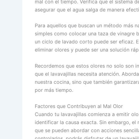
mal con el tiempo. Verifica que el sistema 
asegurar que el agua salga de manera efect
Para aquellos que buscan un método más nat
simples como colocar una taza de vinagre bl
un ciclo de lavado corto puede ser eficaz. 
eliminar olores y puede ser una solución ráp
Recordemos que estos olores no solo son i
que el lavavajillas necesita atención. Abord
nuestra cocina, sino que también garantizar
por más tiempo.
Factores que Contribuyen al Mal Olor
Cuando tu lavavajillas comienza a emitir olo
identificar la causa exacta. Sin embargo, el
que se pueden abordar con acciones sencill
controlarlos, podrás disfrutar de un lavavaji