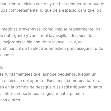
sar siempre ciclos cortos y de baja temperatura puede
siduos completamente, lo que deja espacio para que los
r medidas preventivas, como limpiar regularmente los
a de detergente y ventilar el lavavajillas después de
mejorarás la higiene de tu lavavajillas y, en
ar el manual de tu electrodoméstico para asegurarte de
ecuadas.
llas
ntes fundamentales que, aunque pequeños, juegan un
 la eficiencia del aparato. Funcionan como una barrera
ren en la bomba de desagüe o se redistribuyan durante
os filtros no se limpian regularmente, pueden
alos olores.