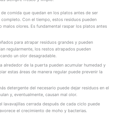
 de comida que quedan en los platos antes de ser
r completo. Con el tiempo, estos residuos pueden
o malos olores. Es fundamental raspar los platos antes
señados para atrapar residuos grandes y pueden
pian regularmente, los restos atrapados pueden
cando un olor desagradable.
a alrededor de la puerta pueden acumular humedad y
iar estas áreas de manera regular puede prevenir la
ás detergente del necesario puede dejar residuos en el
mulan y, eventualmente, causan mal olor.
el lavavajillas cerrada después de cada ciclo puede
vorece el crecimiento de moho y bacterias.