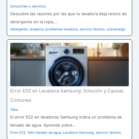
Soluciones y servicios
Descubre las razones por las que tu lavadora deja restos de
detergente en la ropa,…
detergente
,
lavadora
,
problemas lavadora
,
servicio técnico
,
sobrecarga
Error E02 en Lavadora Samsung: Solución y Causas
Comunes
Teka
El error E02 en lavadoras Samsung indica un problema de
llenado de agua. Aprende sobre…
Error E02
,
fallo llenado de agua
,
Lavadora Samsung
,
servicio técnico