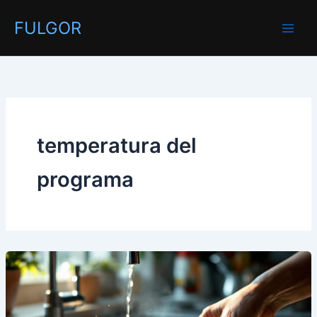
Ir
FULGOR
al
contenido
temperatura del
programa