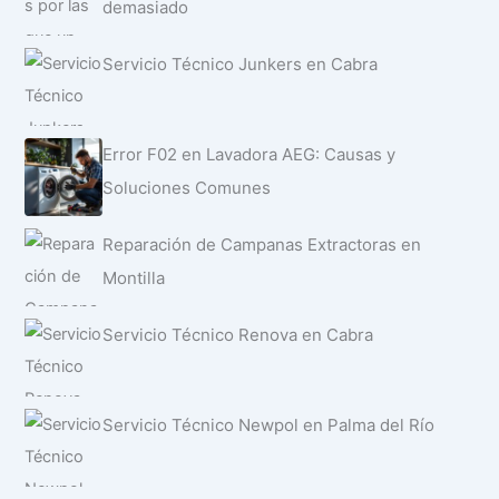
demasiado
Servicio Técnico Junkers en Cabra
Error F02 en Lavadora AEG: Causas y
Soluciones Comunes
Reparación de Campanas Extractoras en
Montilla
Servicio Técnico Renova en Cabra
Servicio Técnico Newpol en Palma del Río