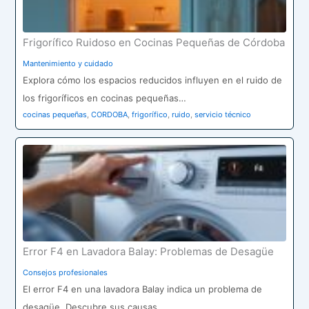
Frigorífico Ruidoso en Cocinas Pequeñas de Córdoba
Mantenimiento y cuidado
Explora cómo los espacios reducidos influyen en el ruido de
los frigoríficos en cocinas pequeñas…
cocinas pequeñas
,
CORDOBA
,
frigorífico
,
ruido
,
servicio técnico
Error F4 en Lavadora Balay: Problemas de Desagüe
Consejos profesionales
El error F4 en una lavadora Balay indica un problema de
desagüe. Descubre sus causas…