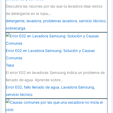
Descubre las razones por las que tu lavadora deja restos
de detergente en la ropa,…
detergente
,
lavadora
,
problemas lavadora
,
servicio técnico
,
sobrecarga
Error E02 en Lavadora Samsung: Solución y Causas
Comunes
Teka
El error E02 en lavadoras Samsung indica un problema de
llenado de agua. Aprende sobre…
Error E02
,
fallo llenado de agua
,
Lavadora Samsung
,
servicio técnico