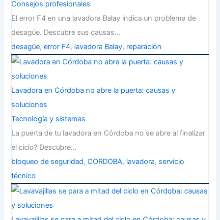
Consejos profesionales
El error F4 en una lavadora Balay indica un problema de
desagüe. Descubre sus causas…
desagüe
,
error F4
,
lavadora Balay
,
reparación
Lavadora en Córdoba no abre la puerta: causas y
soluciones
Tecnología y sistemas
La puerta de tu lavadora en Córdoba no se abre al finalizar
el ciclo? Descubre…
bloqueo de seguridad
,
CORDOBA
,
lavadora
,
servicio
técnico
Lavavajillas se para a mitad del ciclo en Córdoba: causas y