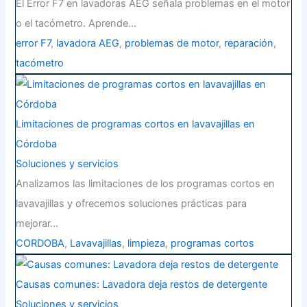
El Error F7 en lavadoras AEG señala problemas en el motor
o el tacómetro. Aprende…
error F7
,
lavadora AEG
,
problemas de motor
,
reparación
,
tacómetro
Limitaciones de programas cortos en lavavajillas en
Córdoba
Soluciones y servicios
Analizamos las limitaciones de los programas cortos en
lavavajillas y ofrecemos soluciones prácticas para
mejorar…
CORDOBA
,
Lavavajillas
,
limpieza
,
programas cortos
Causas comunes: Lavadora deja restos de detergente
Soluciones y servicios