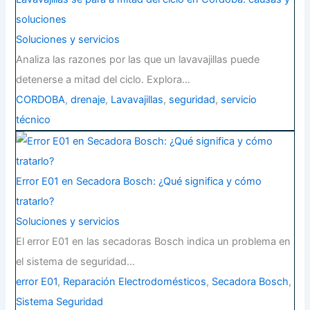
soluciones
Soluciones y servicios
Analiza las razones por las que un lavavajillas puede
detenerse a mitad del ciclo. Explora…
CORDOBA
,
drenaje
,
Lavavajillas
,
seguridad
,
servicio
técnico
Error E01 en Secadora Bosch: ¿Qué significa y cómo
tratarlo?
Soluciones y servicios
El error E01 en las secadoras Bosch indica un problema en
el sistema de seguridad…
error E01
,
Reparación Electrodomésticos
,
Secadora Bosch
,
Sistema Seguridad