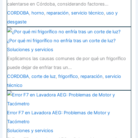
calentarse en Córdoba, considerando factores…
CORDOBA
,
horno
,
reparación
,
servicio técnico
,
uso y
desgaste
¿Por qué mi frigorífico no enfría tras un corte de luz?
Soluciones y servicios
Explicamos las causas comunes de por qué un frigorífico
puede dejar de enfriar tras un…
CORDOBA
,
corte de luz
,
frigorífico
,
reparación
,
servicio
técnico
Error F7 en Lavadora AEG: Problemas de Motor y
Tacómetro
Soluciones y servicios