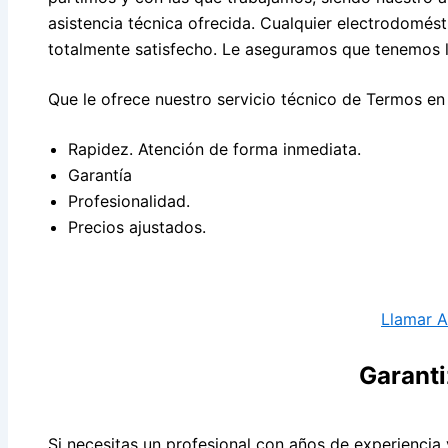
asistencia técnica ofrecida. Cualquier electrodomés
totalmente satisfecho. Le aseguramos que tenemos l
Que le ofrece nuestro servicio técnico de Termos en
Rapidez. Atención de forma inmediata.
Garantía
Profesionalidad.
Precios ajustados.
Llamar 
Garant
Si necesitas un profesional con años de experiencia 