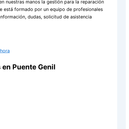
n nuestras manos la gestión para la reparación
nte está formado por un equipo de profesionales
nformación, dudas, solicitud de asistencia
Ahora
en Puente Genil
l