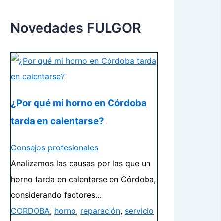
Novedades FULGOR
¿Por qué mi horno en Córdoba
tarda en calentarse?
Consejos profesionales
Analizamos las causas por las que un
horno tarda en calentarse en Córdoba,
considerando factores…
CORDOBA
,
horno
,
reparación
,
servicio