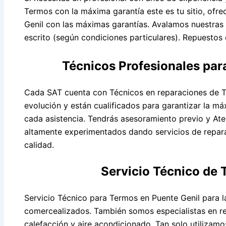
Termos con la máxima garantía este es tu sitio, ofre
Genil con las máximas garantías. Avalamos nuestras
escrito (según condiciones particulares). Repuestos d
Técnicos Profesionales par
Cada SAT cuenta con Técnicos en reparaciones de T
evolución y están cualificados para garantizar la m
cada asistencia. Tendrás asesoramiento previo y Ate
altamente experimentados dando servicios de repara
calidad.
Servicio Técnico de
Servicio Técnico para Termos en Puente Genil para 
comercealizados. También somos especialistas en r
calefacción y aire acondicionado. Tan solo utilizamo