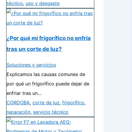
técnico
,
uso y desgaste
¿Por qué mi frigorífico no enfría
tras un corte de luz?
Soluciones y servicios
Explicamos las causas comunes de
por qué un frigorífico puede dejar de
enfriar tras un…
CORDOBA
,
corte de luz
,
frigorífico
,
reparación
,
servicio técnico