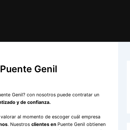
Puente Genil
uente Genil? con nosotros puede contratar un
tizado y de confianza.
d valorar al momento de escoger cuál empresa
rmos
. Nuestros
clientes en
Puente Genil obtienen