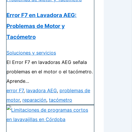
Error F7 en Lavadora AEG:
Problemas de Motor y
Tacómetro
Soluciones y servicios
El Error F7 en lavadoras AEG señala
problemas en el motor o el tacómetro.
Aprende…
error F7
,
lavadora AEG
,
problemas de
motor
,
reparación
,
tacómetro