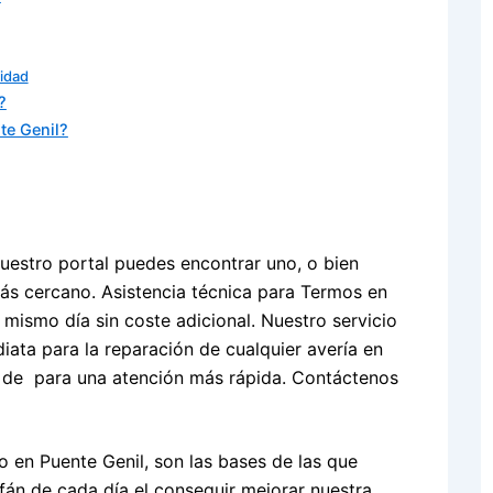
lidad
?
te Genil?
uestro portal puedes encontrar uno, o bien
más cercano. Asistencia técnica para Termos en
mismo día sin coste adicional. Nuestro servicio
ata para la reparación de cualquier avería en
 de para una atención más rápida. Contáctenos
 en Puente Genil, son las bases de las que
fán de cada día el conseguir mejorar nuestra