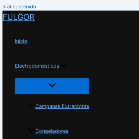
Ir al contenido
FULGOR
Inicio
Electrodomésticos
Campanas Extractoras
Congeladores