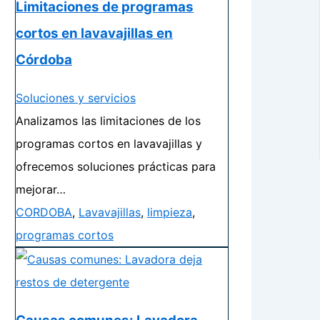
Limitaciones de programas
cortos en lavavajillas en
Córdoba
Soluciones y servicios
Analizamos las limitaciones de los
programas cortos en lavavajillas y
ofrecemos soluciones prácticas para
mejorar…
CORDOBA
,
Lavavajillas
,
limpieza
,
programas cortos