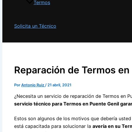
Termos
Solicita un Técnico
Reparación de Termos en 
Por
Antonio Ruiz
/
21 abril, 2021
¿Necesita un servicio de reparación de Termos en P
servicio técnico para Termos en Puente Genil garan
Estos son algunos de los motivos que debería uste
está capacitada para solucionar la
avería en su Te