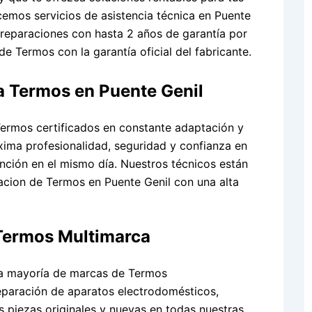
cemos servicios de asistencia técnica en Puente
 reparaciones con hasta 2 años de garantía por
e Termos con la garantía oficial del fabricante.
a Termos en Puente Genil
ermos certificados en constante adaptación y
áxima profesionalidad, seguridad y confianza en
nción en el mismo día. Nuestros técnicos están
cion de Termos en Puente Genil con una alta
 Termos Multimarca
la mayoría de marcas de Termos
eparación de aparatos electrodomésticos,
s piezas originales y nuevas en todas nuestras