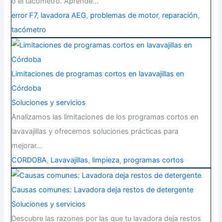
o el tacómetro. Aprende…
error F7
,
lavadora AEG
,
problemas de motor
,
reparación
,
tacómetro
Limitaciones de programas cortos en lavavajillas en
Córdoba
Soluciones y servicios
Analizamos las limitaciones de los programas cortos en
lavavajillas y ofrecemos soluciones prácticas para
mejorar…
CORDOBA
,
Lavavajillas
,
limpieza
,
programas cortos
Causas comunes: Lavadora deja restos de detergente
Soluciones y servicios
Descubre las razones por las que tu lavadora deja restos