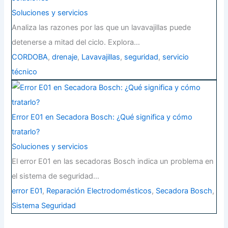
Soluciones y servicios
Analiza las razones por las que un lavavajillas puede
detenerse a mitad del ciclo. Explora…
CORDOBA
,
drenaje
,
Lavavajillas
,
seguridad
,
servicio
técnico
Error E01 en Secadora Bosch: ¿Qué significa y cómo
tratarlo?
Soluciones y servicios
El error E01 en las secadoras Bosch indica un problema en
el sistema de seguridad…
error E01
,
Reparación Electrodomésticos
,
Secadora Bosch
,
Sistema Seguridad