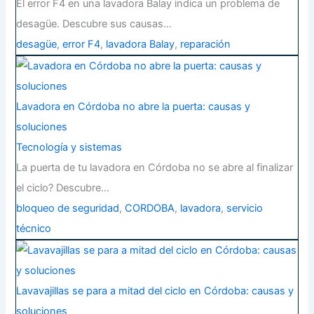
El error F4 en una lavadora Balay indica un problema de
desagüe. Descubre sus causas…
desagüe
,
error F4
,
lavadora Balay
,
reparación
Lavadora en Córdoba no abre la puerta: causas y
soluciones
Tecnología y sistemas
La puerta de tu lavadora en Córdoba no se abre al finalizar
el ciclo? Descubre…
bloqueo de seguridad
,
CORDOBA
,
lavadora
,
servicio
técnico
Lavavajillas se para a mitad del ciclo en Córdoba: causas y
soluciones