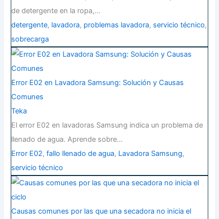
de detergente en la ropa,…
detergente
,
lavadora
,
problemas lavadora
,
servicio técnico
,
sobrecarga
Error E02 en Lavadora Samsung: Solución y Causas
Comunes
Teka
El error E02 en lavadoras Samsung indica un problema de
llenado de agua. Aprende sobre…
Error E02
,
fallo llenado de agua
,
Lavadora Samsung
,
servicio técnico
Causas comunes por las que una secadora no inicia el