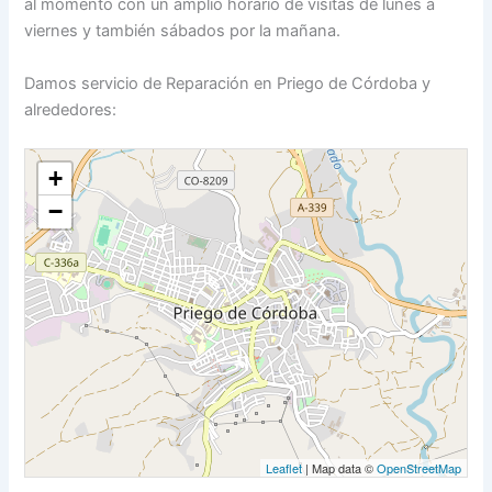
al momento con un amplio horario de visitas de lunes a
viernes y también sábados por la mañana.
Damos servicio de Reparación en Priego de Córdoba y
alrededores:
+
−
Leaflet
| Map data ©
OpenStreetMap