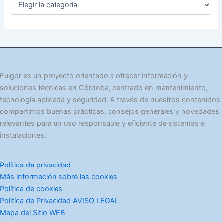
a
t
e
g
o
r
í
Fulgor es un proyecto orientado a ofrecer información y
a
soluciones técnicas en Córdoba, centrado en mantenimiento,
s
tecnología aplicada y seguridad. A través de nuestros contenidos
compartimos buenas prácticas, consejos generales y novedades
relevantes para un uso responsable y eficiente de sistemas e
instalaciones.
Política de privacidad
Más información sobre las cookies
Política de cookies
Politíca de Privacidad AVISO LEGAL
Mapa del Sitio WEB