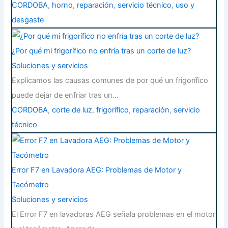
CORDOBA
,
horno
,
reparación
,
servicio técnico
,
uso y
desgaste
¿Por qué mi frigorífico no enfría tras un corte de luz?
Soluciones y servicios
Explicamos las causas comunes de por qué un frigorífico
puede dejar de enfriar tras un…
CORDOBA
,
corte de luz
,
frigorífico
,
reparación
,
servicio
técnico
Error F7 en Lavadora AEG: Problemas de Motor y
Tacómetro
Soluciones y servicios
El Error F7 en lavadoras AEG señala problemas en el motor