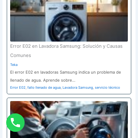
Error E02 en Lavadora Samsung: Solución y Causas
Comunes
Teka
El error E02 en lavadoras Samsung indica un problema de
llenado de agua. Aprende sobre…
Error E02
,
fallo llenado de agua
,
Lavadora Samsung
,
servicio técnico