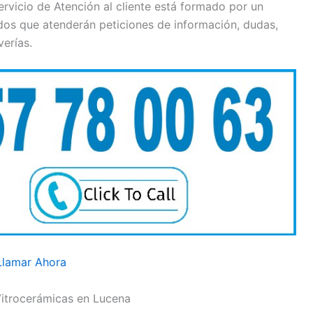
ervicio de Atención al cliente está formado por un
dos que atenderán peticiones de información, dudas,
verías.
Llamar Ahora
itrocerámicas en Lucena