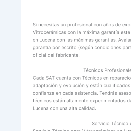
Si necesitas un profesional con años de exp
Vitrocerámicas con la máxima garantía este e
en Lucena con las máximas garantías. Avala
garantía por escrito (según condiciones par
oficial del fabricante.
Técnicos Profesional
Cada SAT cuenta con Técnicos en reparacion
adaptación y evolución y están cualificados
confianza en cada asistencia. Tendrás ases
técnicos están altamente experimentados da
Lucena con una alta calidad.
Servicio Técnico
Servicio Técnico para Vitrocerámicas en Lu