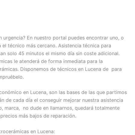
n urgencia? En nuestro portal puedes encontrar uno, o
á el técnico más cercano. Asistencia técnica para
n solo 45 minutos el mismo día sin coste adicional.
micas le atenderá de forma inmediata para la
cerámicas. Disponemos de técnicos en Lucena de para
mpruébelo.
económico en Lucena, son las bases de las que partimos
án de cada día el conseguir mejorar nuestra asistencia
co, marca, no dude en llamarnos, quedará totalmente
precios más bajos de reparación.
itrocerámicas en Lucena: