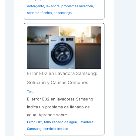
detergente
,
lavadora
,
problemas lavadora
,
servicio técnico
,
sobrecarga
Error E02 en Lavadora Samsung:
Solución y Causas Comunes
Teka
El error E02 en lavadoras Samsung
indica un problema de llenado de
agua. Aprende sobre…
Error E02
,
fallo llenado de agua
,
Lavadora
Samsung
,
servicio técnico