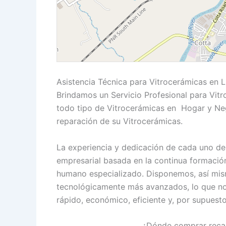
Asistencia Técnica para Vitrocerámicas en 
Brindamos un Servicio Profesional para Vitr
todo tipo de Vitrocerámicas en Hogar y Neg
reparación de su Vitrocerámicas.
La experiencia y dedicación de cada uno de 
empresarial basada en la continua formació
humano especializado. Disponemos, así mism
tecnológicamente más avanzados, lo que nos 
rápido, económico, eficiente y, por supuesto
¿Dónde comprar reca