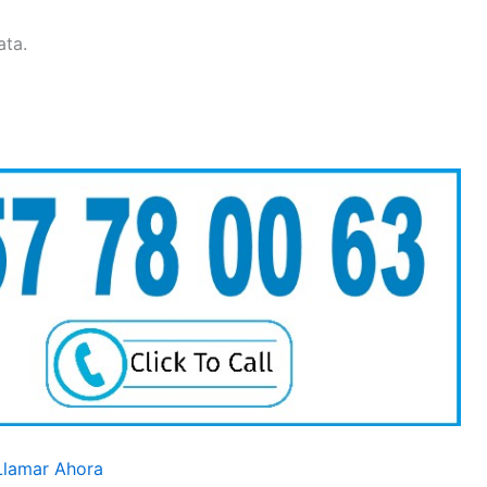
ata.
Llamar Ahora