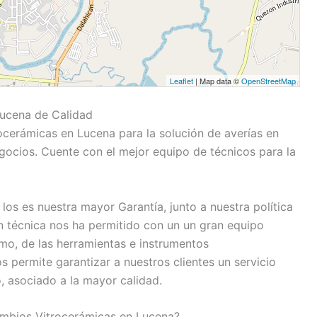
Leaflet
| Map data ©
OpenStreetMap
Lucena de Calidad
ocerámicas en Lucena para la solución de averías en
ocios. Cuente con el mejor equipo de técnicos para la
los es nuestra mayor Garantía, junto a nuestra política
n técnica nos ha permitido con un un gran equipo
o, de las herramientas e instrumentos
permite garantizar a nuestros clientes un servicio
, asociado a la mayor calidad.
mbios Vitrocerámicas en Lucena?