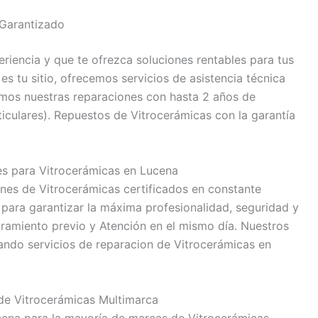
Garantizado
eriencia y que te ofrezca soluciones rentables para tus
s tu sitio, ofrecemos servicios de asistencia técnica
mos nuestras reparaciones con hasta 2 años de
ticulares). Repuestos de Vitrocerámicas con la garantía
es para Vitrocerámicas en Lucena
es de Vitrocerámicas certificados en constante
 para garantizar la máxima profesionalidad, seguridad y
oramiento previo y Atención en el mismo día. Nuestros
ndo servicios de reparacion de Vitrocerámicas en
 de Vitrocerámicas Multimarca
cena para la mayoría de marcas de Vitrocerámicas