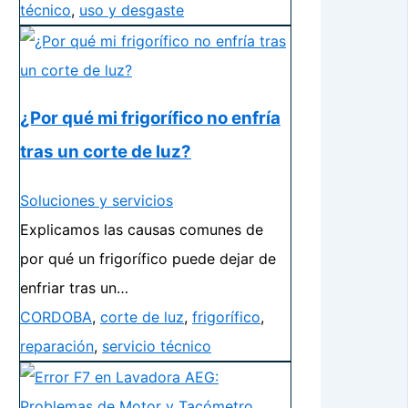
técnico
,
uso y desgaste
¿Por qué mi frigorífico no enfría
tras un corte de luz?
Soluciones y servicios
Explicamos las causas comunes de
por qué un frigorífico puede dejar de
enfriar tras un…
CORDOBA
,
corte de luz
,
frigorífico
,
reparación
,
servicio técnico