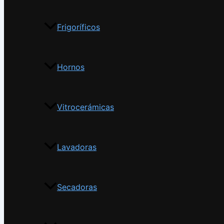
Frigoríficos
Hornos
Vitrocerámicas
Lavadoras
Secadoras