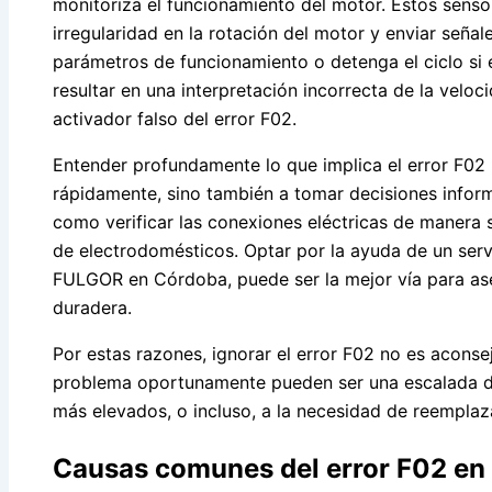
monitoriza el funcionamiento del motor. Estos senso
irregularidad en la rotación del motor y enviar señal
parámetros de funcionamiento o detenga el ciclo si 
resultar en una interpretación incorrecta de la velo
activador falso del error F02.
Entender profundamente lo que implica el error F02 n
rápidamente, sino también a tomar decisiones inform
como verificar las conexiones eléctricas de manera s
de electrodomésticos. Optar por la ayuda de un serv
FULGOR en Córdoba, puede ser la mejor vía para as
duradera.
Por estas razones, ignorar el error F02 no es acons
problema oportunamente pueden ser una escalada de
más elevados, o incluso, a la necesidad de reemplaz
Causas comunes del error F02 en