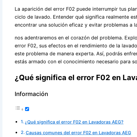
La aparición del error F02 puede interrumpir tus pla
ciclo de lavado. Entender qué significa realmente es
encontrar una solución eficaz y evitar problemas a l
nos adentraremos en el corazón del problema. Expl
error F02, sus efectos en el rendimiento de la lava
este problema de manera experta. Así, podrás enfren
estás armado con el conocimiento necesario para so
¿Qué significa el error F02 en L
Información
¿Qué significa el error F02 en Lavadoras AEG?
Causas comunes del error F02 en Lavadoras AEG