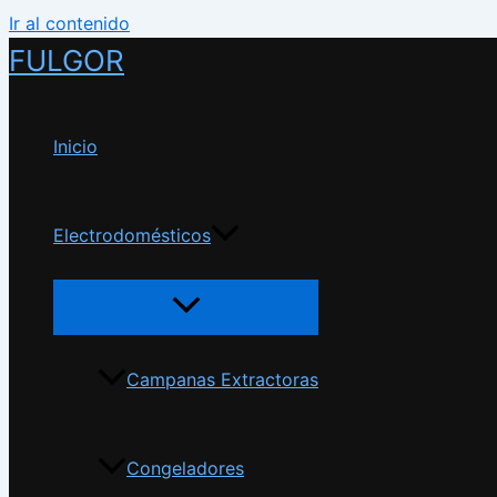
Ir al contenido
FULGOR
Inicio
Electrodomésticos
Campanas Extractoras
Congeladores