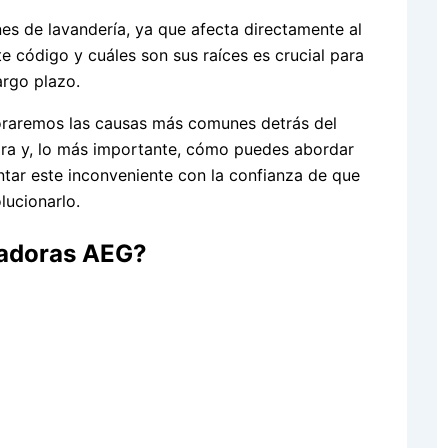
nes de lavandería, ya que afecta directamente al
te código y cuáles son sus raíces es crucial para
argo plazo.
oraremos las causas más comunes detrás del
dora y, lo más importante, cómo puedes abordar
tar este inconveniente con la confianza de que
lucionarlo.
avadoras AEG?