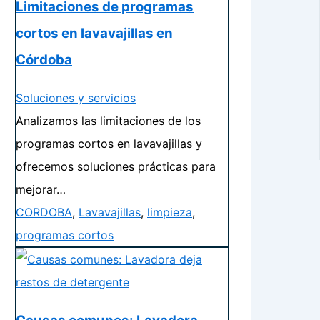
Limitaciones de programas
cortos en lavavajillas en
Córdoba
Soluciones y servicios
Analizamos las limitaciones de los
programas cortos en lavavajillas y
ofrecemos soluciones prácticas para
mejorar…
CORDOBA
,
Lavavajillas
,
limpieza
,
programas cortos