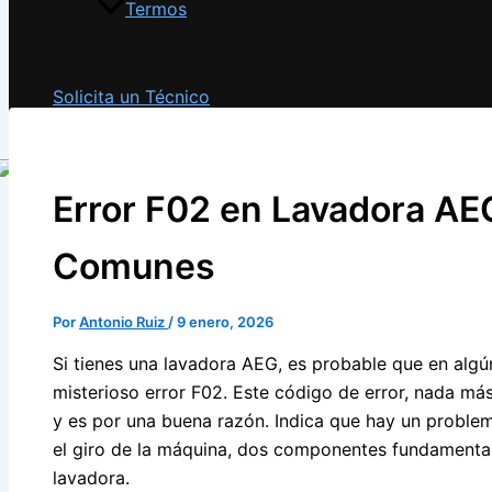
Termos
Solicita un Técnico
Error F02 en Lavadora AE
Comunes
Por
Antonio Ruiz
/
9 enero, 2026
Si tienes una lavadora AEG, es probable que en alg
misterioso error F02. Este código de error, nada má
y es por una buena razón. Indica que hay un proble
el giro de la máquina, dos componentes fundamental
lavadora.