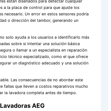
res están diseñados para detectar cualquier
es a la placa de control para que ajuste los
es necesario. Un error en estos sensores podría
cidad o dirección del tambor, generando un
o solo ayuda a los usuarios a identificarlo más
adas sobre si intentar una solución básica
egura o llamar a un especialista en reparación
icio técnico especializado, como el que ofrece
egurar un diagnóstico adecuado y una solución
ejable. Las consecuencias de no abordar este
 fallas que lleven a costos reparativos mucho
ar la lavadora completa antes de tiempo.
 Lavadoras AEG