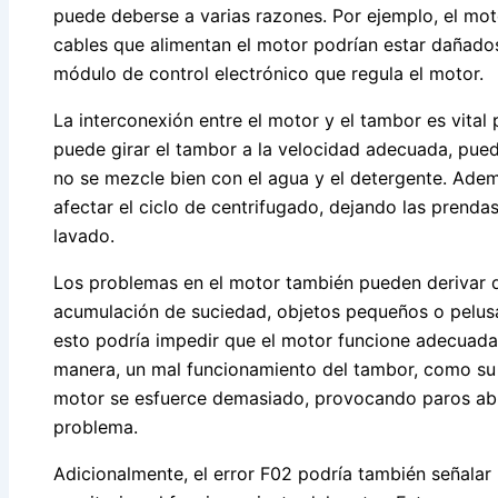
puede deberse a varias razones. Por ejemplo, el mot
cables que alimentan el motor podrían estar dañados
módulo de control electrónico que regula el motor.
La interconexión entre el motor y el tambor es vital 
puede girar el tambor a la velocidad adecuada, puede
no se mezcle bien con el agua y el detergente. Ademá
afectar el ciclo de centrifugado, dejando las prenda
lavado.
Los problemas en el motor también pueden derivar de
acumulación de suciedad, objetos pequeños o pelusa
esto podría impedir que el motor funcione adecuada
manera, un mal funcionamiento del tambor, como su 
motor se esfuerce demasiado, provocando paros abru
problema.
Adicionalmente, el error F02 podría también señalar 