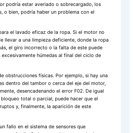
or podría estar averiado o sobrecargado, los
, o bien, podría haber un problema con el
para el lavado eficaz de la ropa. Si el motor no
 llevar a una limpieza deficiente, donde la ropa
s, el giro incorrecto o la falta de este puede
s excesivamente húmedas al final del ciclo de
 obstrucciones físicas. Por ejemplo, si hay una
s dentro del tambor o cerca del eje del motor,
mente, desencadenando el error F02. De igual
bloqueo total o parcial, puede hacer que el
ptos y, finalmente, la aparición de este
un fallo en el sistema de sensores que