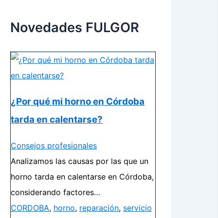
Novedades FULGOR
¿Por qué mi horno en Córdoba
tarda en calentarse?
Consejos profesionales
Analizamos las causas por las que un
horno tarda en calentarse en Córdoba,
considerando factores…
CORDOBA
,
horno
,
reparación
,
servicio