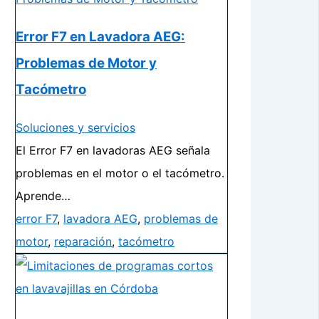
Error F7 en Lavadora AEG:
Problemas de Motor y
Tacómetro
Soluciones y servicios
El Error F7 en lavadoras AEG señala
problemas en el motor o el tacómetro.
Aprende…
error F7
,
lavadora AEG
,
problemas de
motor
,
reparación
,
tacómetro