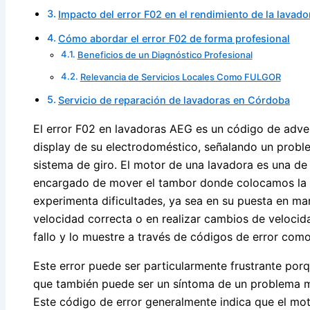
Impacto del error F02 en el rendimiento de la lavado
Cómo abordar el error F02 de forma profesional
Beneficios de un Diagnóstico Profesional
Relevancia de Servicios Locales Como FULGOR
Servicio de reparación de lavadoras en Córdoba
El error F02 en lavadoras AEG es un código de adver
display de su electrodoméstico, señalando un proble
sistema de giro. El motor de una lavadora es una de 
encargado de mover el tambor donde colocamos la 
experimenta dificultades, ya sea en su puesta en ma
velocidad correcta o en realizar cambios de velocida
fallo y lo muestre a través de códigos de error como
Este error puede ser particularmente frustrante porq
que también puede ser un síntoma de un problema má
Este código de error generalmente indica que el mot