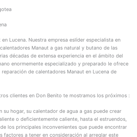
gotea
ena
 en Lucena. Nuestra empresa eslíder especialista en
 calentadores Manaut a gas natural y butano de las
rias décadas de extensa experiencia en el ámbito del
umano enormemente especializado y preparado le ofrece
ra reparación de calentadores Manaut en Lucena de
stros clientes en Don Benito te mostramos los próximos :
n su hogar, su calentador de agua a gas puede crear
liente o deficientemente caliente, hasta el estruendos,
o de los principales inconvenientes que puede encontrar
s factores a tener en consideración al arreglar este