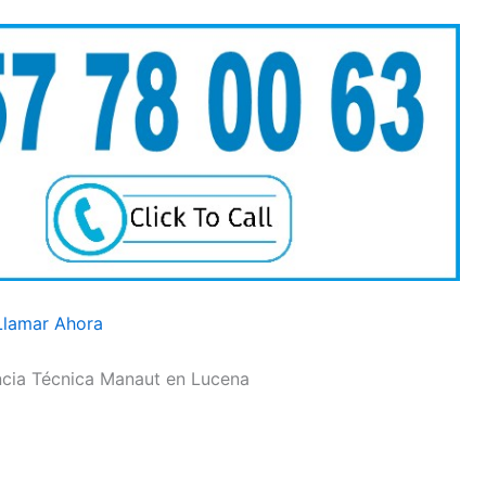
Llamar Ahora
encia Técnica Manaut en Lucena