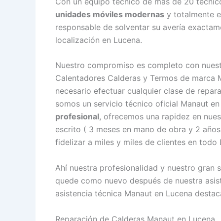
Con un equipo técnico de más de 20 técnico
unidades móviles modernas
y totalmente e
responsable de solventar su avería exactame
localización en Lucena.
Nuestro compromiso es completo con nuestr
Calentadores Calderas y Termos de marca M
necesario efectuar cualquier clase de repar
somos un servicio técnico oficial Manaut 
profesional
, ofrecemos una rapidez en nues
escrito ( 3 meses en mano de obra y 2 años
fidelizar a miles y miles de clientes en todo
Ahí nuestra profesionalidad y nuestro gran 
quede como nuevo después de nuestra asiste
asistencia técnica Manaut en Lucena destaca
Reparación de Calderas Manaut en Lucena