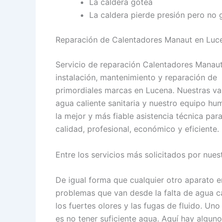
La caldera gotea
La caldera pierde presión pero no 
Reparación de Calentadores Manaut en Luc
Servicio de reparación Calentadores Manaut
instalación, mantenimiento y reparación de
primordiales marcas en Lucena. Nuestras va
agua caliente sanitaria y nuestro equipo h
la mejor y más fiable asistencia técnica pa
calidad, profesional, económico y eficiente.
Entre los servicios más solicitados por nue
De igual forma que cualquier otro aparato e
problemas que van desde la falta de agua ca
los fuertes olores y las fugas de fluido. Un
es no tener suficiente agua. Aquí hay alguno