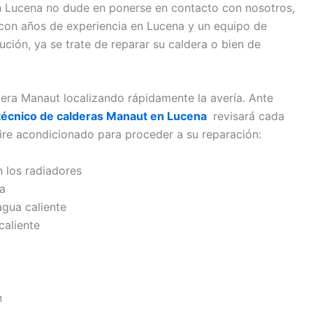
n Lucena no dude en ponerse en contacto con nosotros,
 con años de experiencia en Lucena y un equipo de
ución, ya se trate de reparar su caldera o bien de
dera Manaut localizando rápidamente la avería. Ante
 técnico de calderas Manaut en Lucena
revisará cada
re acondicionado para proceder a su reparación:
n los radiadores
da
agua caliente
caliente
n