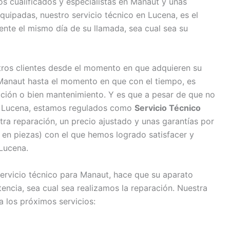
s cualificados y especialistas en Manaut y unas
quipadas, nuestro servicio técnico en Lucena, es el
nte el mismo día de su llamada, sea cual sea su
os clientes desde el momento en que adquieren su
anaut hasta el momento en que con el tiempo, es
ación o bien mantenimiento. Y es que a pesar de que no
en Lucena, estamos regulados como
Servicio Técnico
tra reparación, un precio ajustado y unas garantías por
 en piezas) con el que hemos logrado satisfacer y
 Lucena.
servicio técnico para Manaut, hace que su aparato
ncia, sea cual sea realizamos la reparación. Nuestra
 los próximos servicios: