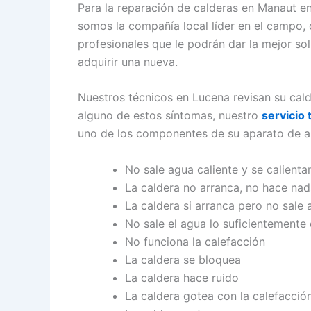
Para la reparación de calderas en Manaut e
somos la compañía local líder en el campo,
profesionales que le podrán dar la mejor sol
adquirir una nueva.
Nuestros técnicos en Lucena revisan su cal
alguno de estos síntomas, nuestro
servicio
uno de los componentes de su aparato de ai
No sale agua caliente y se calienta
La caldera no arranca, no hace na
La caldera si arranca pero no sale 
No sale el agua lo suficientemente 
No funciona la calefacción
La caldera se bloquea
La caldera hace ruido
La caldera gotea con la calefacció