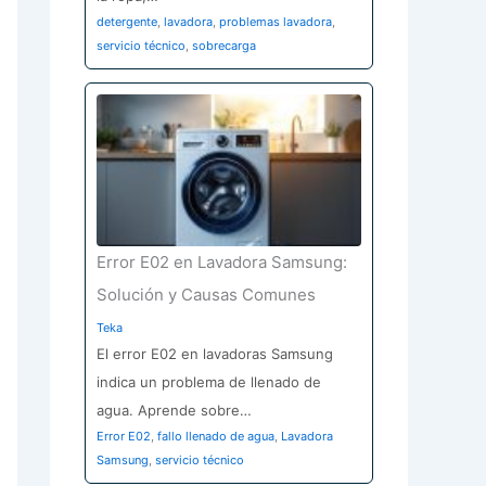
detergente
,
lavadora
,
problemas lavadora
,
servicio técnico
,
sobrecarga
Error E02 en Lavadora Samsung:
Solución y Causas Comunes
Teka
El error E02 en lavadoras Samsung
indica un problema de llenado de
agua. Aprende sobre…
Error E02
,
fallo llenado de agua
,
Lavadora
Samsung
,
servicio técnico