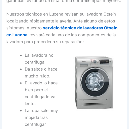
garantías, evitando de esta forma contratiempos mayores.
Nuestros técnicos en Lucena revisan su lavadora Otsein
localizando rápidamente la avería. Ante alguno de estos
síntomas, nuestro
servicio técnico de lavadoras Otsein
en Lucena
revisará cada uno de los componentes de la
lavadora para proceder a su reparación:
La lavadora no
centrifuga.
Da saltos o hace
mucho ruido.
El lavado lo hace
bien pero el
centrifugado va
lento.
La ropa sale muy
mojada tras
centrifugar.