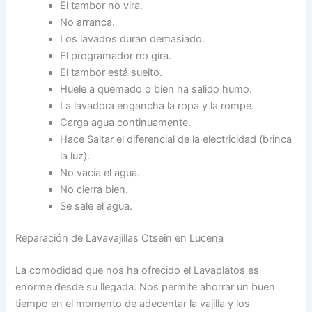
El tambor no vira.
No arranca.
Los lavados duran demasiado.
El programador no gira.
El tambor está suelto.
Huele a quemado o bien ha salido humo.
La lavadora engancha la ropa y la rompe.
Carga agua continuamente.
Hace Saltar el diferencial de la electricidad (brinca
la luz).
No vacía el agua.
No cierra bien.
Se sale el agua.
Reparación de Lavavajillas Otsein en Lucena
La comodidad que nos ha ofrecido el Lavaplatos es
enorme desde su llegada. Nos permite ahorrar un buen
tiempo en el momento de adecentar la vajilla y los