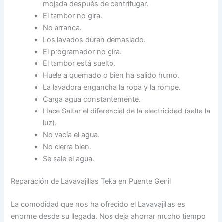
mojada después de centrifugar.
El tambor no gira.
No arranca.
Los lavados duran demasiado.
El programador no gira.
El tambor está suelto.
Huele a quemado o bien ha salido humo.
La lavadora engancha la ropa y la rompe.
Carga agua constantemente.
Hace Saltar el diferencial de la electricidad (salta la
luz).
No vacía el agua.
No cierra bien.
Se sale el agua.
Reparación de Lavavajillas Teka en Puente Genil
La comodidad que nos ha ofrecido el Lavavajillas es
enorme desde su llegada. Nos deja ahorrar mucho tiempo