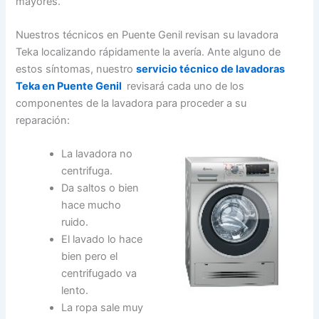
mayores.
Nuestros técnicos en Puente Genil revisan su lavadora
Teka localizando rápidamente la avería. Ante alguno de
estos síntomas, nuestro
servicio técnico de lavadoras
Teka en Puente Genil
revisará cada uno de los
componentes de la lavadora para proceder a su
reparación:
La lavadora no
centrifuga.
Da saltos o bien
hace mucho
ruido.
El lavado lo hace
bien pero el
centrifugado va
lento.
La ropa sale muy