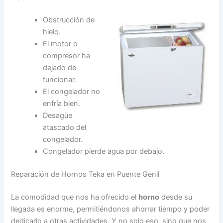
Obstrucción de
hielo.
El motor o
compresor ha
dejado de
funcionar.
El congelador no
enfría bien.
Desagüe
atascado del
congelador.
Congelador pierde agua por debajo.
Reparación de Hornos Teka en Puente Genil
La comodidad que nos ha ofrecido el
horno
desde su
llegada es enorme, permitiéndonos ahorrar tiempo y poder
dedicarlo a otras actividades. Y no solo eso, sino que nos