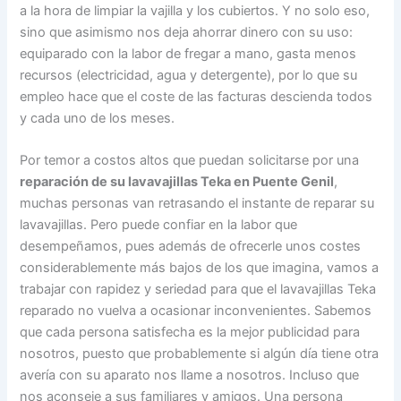
a la hora de limpiar la vajilla y los cubiertos. Y no solo eso,
sino que asimismo nos deja ahorrar dinero con su uso:
equiparado con la labor de fregar a mano, gasta menos
recursos (electricidad, agua y detergente), por lo que su
empleo hace que el coste de las facturas descienda todos
y cada uno de los meses.
Por temor a costos altos que puedan solicitarse por una
reparación de su lavavajillas Teka en Puente Genil
,
muchas personas van retrasando el instante de reparar su
lavavajillas. Pero puede confiar en la labor que
desempeñamos, pues además de ofrecerle unos costes
considerablemente más bajos de los que imagina, vamos a
trabajar con rapidez y seriedad para que el lavavajillas Teka
reparado no vuelva a ocasionar inconvenientes. Sabemos
que cada persona satisfecha es la mejor publicidad para
nosotros, puesto que probablemente si algún día tiene otra
avería con su aparato nos llame a nosotros. Incluso que
nos aconseje a sus familiares y amigos. Una persona