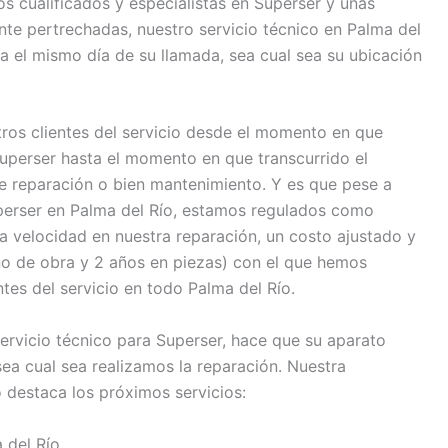
 cualificados y especialistas en Superser y unas
e pertrechadas, nuestro servicio técnico en Palma del
ía el mismo día de su llamada, sea cual sea su ubicación
os clientes del servicio desde el momento en que
perser hasta el momento en que transcurrido el
 de reparación o bien mantenimiento. Y es que pese a
uperser en Palma del Río, estamos regulados como
a velocidad en nuestra reparación, un costo ajustado y
no de obra y 2 años en piezas) con el que hemos
entes del servicio en todo Palma del Río.
servicio técnico para Superser, hace que su aparato
ea cual sea realizamos la reparación. Nuestra
o destaca los próximos servicios:
 del Río