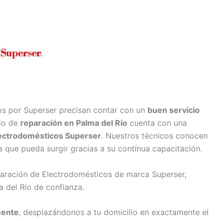
os por Superser precisan contar con un
buen servicio
cio de
reparación en Palma del Río
cuenta con una
lectrodomésticos Superser
. Nuestros técnicos conocen
a que pueda surgir gracias a su contínua capacitación.
paración de Electrodomésticos de marca Superser,
 del Río de confianza.
mente
, desplazándonos a tu domicilio en exactamente el