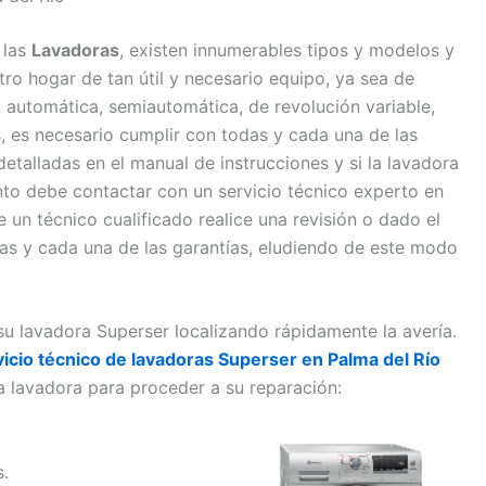
 las
Lavadoras
, existen innumerables tipos y modelos y
o hogar de tan útil y necesario equipo, ya sea de
a, automática, semiautomática, de revolución variable,
as, es necesario cumplir con todas y cada una de las
etalladas en el manual de instrucciones y si la lavadora
to debe contactar con un servicio técnico experto en
 un técnico cualificado realice una revisión o dado el
das y cada una de las garantías, eludiendo de este modo
su lavadora Superser localizando rápidamente la avería.
vicio técnico de lavadoras Superser en Palma del Río
 lavadora para proceder a su reparación:
.