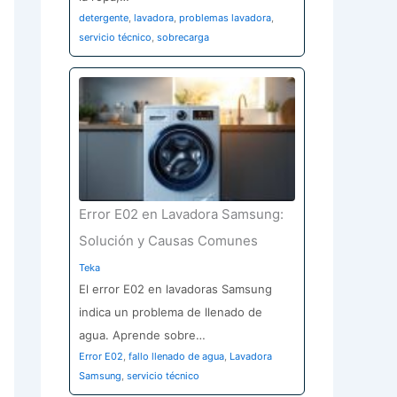
detergente
,
lavadora
,
problemas lavadora
,
servicio técnico
,
sobrecarga
Error E02 en Lavadora Samsung:
Solución y Causas Comunes
Teka
El error E02 en lavadoras Samsung
indica un problema de llenado de
agua. Aprende sobre…
Error E02
,
fallo llenado de agua
,
Lavadora
Samsung
,
servicio técnico