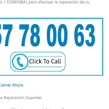
ío ( CORDOBA) para efectuar la reparación de tu
Llamar Ahora
de Reparación Superser