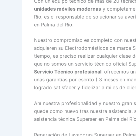
Con un equipo técnico de más de 20 técnicos
unidades móviles modernas
y completament
Río, es el responsable de solucionar su aver
en Palma del Río.
Nuestro compromiso es completo con nuestr
adquieren su Electrodomésticos de marca Su
tiempo, es preciso realizar cualquier clase
que no somos un servicio técnico oficial S
Servicio Técnico profesional
, ofrecemos un
unas garantías por escrito ( 3 meses en ma
logrado satisfacer y fidelizar a miles de cli
Ahí nuestra profesionalidad y nuestro gran 
quede como nuevo tras nuestra asistencia, s
asistencia técnica Superser en Palma del Rí
Reparación de Lavadoras Superser en Palma