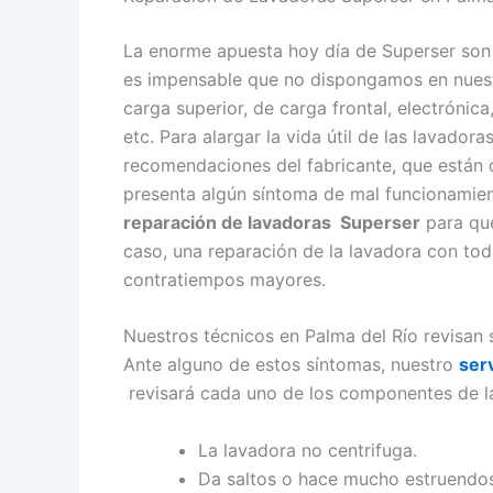
La enorme apuesta hoy día de Superser son
es impensable que no dispongamos en nuestr
carga superior, de carga frontal, electrónic
etc. Para alargar la vida útil de las lavador
recomendaciones del fabricante, que están d
presenta algún síntoma de mal funcionamien
reparación de lavadoras Superser
para que
caso, una reparación de la lavadora con to
contratiempos mayores.
Nuestros técnicos en Palma del Río revisan 
Ante alguno de estos síntomas, nuestro
ser
revisará cada uno de los componentes de la
La lavadora no centrifuga.
Da saltos o hace mucho estruendos