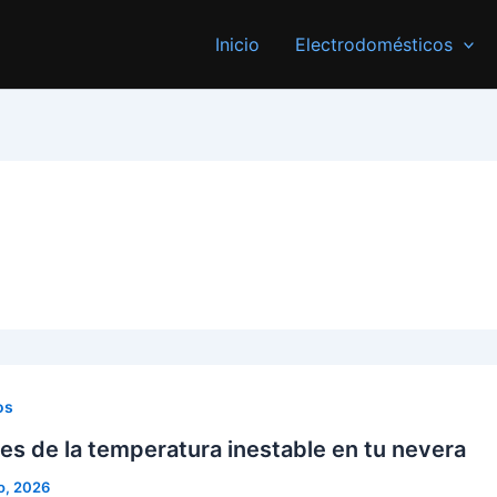
Inicio
Electrodomésticos
os
s de la temperatura inestable en tu nevera
o, 2026