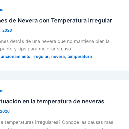
os
s de Nevera con Temperatura Irregular
o, 2026
zones detrás de una nevera que no mantiene bien la
pacto y tips para mejorar su uso.
,
,
funcionamiento irregular
nevera
temperatura
os
tuación en la temperatura de neveras
 2026
ta temperaturas irregulares? Conoce las causas más