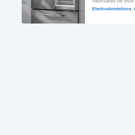
habituales de est
,
Electrodomésticos