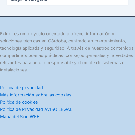
a
t
e
g
o
r
Fulgor es un proyecto orientado a ofrecer información y
í
soluciones técnicas en Córdoba, centrado en mantenimiento,
a
tecnología aplicada y seguridad. A través de nuestros contenidos
s
compartimos buenas prácticas, consejos generales y novedades
relevantes para un uso responsable y eficiente de sistemas e
instalaciones.
Política de privacidad
Más información sobre las cookies
Política de cookies
Politíca de Privacidad AVISO LEGAL
Mapa del Sitio WEB