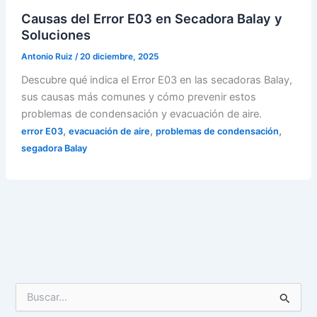
Causas del Error E03 en Secadora Balay y
Soluciones
Antonio Ruiz
/
20 diciembre, 2025
Descubre qué indica el Error E03 en las secadoras Balay,
sus causas más comunes y cómo prevenir estos
problemas de condensación y evacuación de aire.
,
,
,
error E03
evacuación de aire
problemas de condensación
segadora Balay
B
u