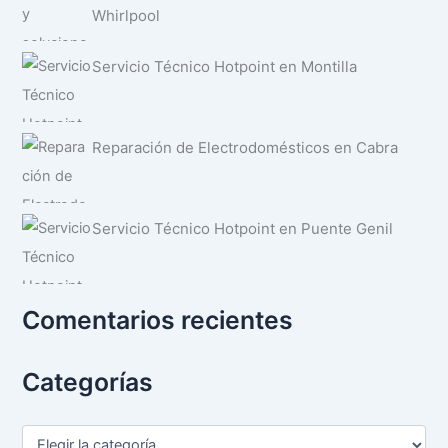
Whirlpool
Servicio Técnico Hotpoint en Montilla
Reparación de Electrodomésticos en Cabra
Servicio Técnico Hotpoint en Puente Genil
Comentarios recientes
Categorías
C