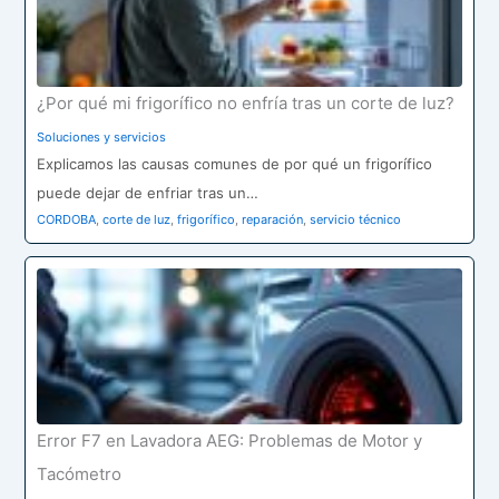
¿Por qué mi frigorífico no enfría tras un corte de luz?
Soluciones y servicios
Explicamos las causas comunes de por qué un frigorífico
puede dejar de enfriar tras un…
CORDOBA
,
corte de luz
,
frigorífico
,
reparación
,
servicio técnico
Error F7 en Lavadora AEG: Problemas de Motor y
Tacómetro