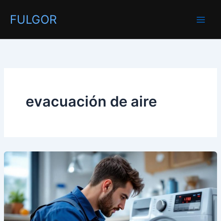
Ir
FULGOR
al
contenido
evacuación de aire