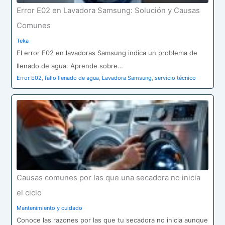
Error E02 en Lavadora Samsung: Solución y Causas
Comunes
Teka
El error E02 en lavadoras Samsung indica un problema de
llenado de agua. Aprende sobre…
Error E02
,
fallo llenado de agua
,
Lavadora Samsung
,
servicio técnico
Causas comunes por las que una secadora no inicia
el ciclo
Mantenimiento y cuidado
Conoce las razones por las que tu secadora no inicia aunque