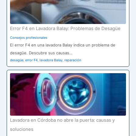
Error F4 en Lavadora Balay: Problemas de Desagüe
Consejos profesionales
El error F4 en una lavadora Balay indica un problema de
desagüe. Descubre sus causas…
desagüe
,
error F4
,
lavadora Balay
,
reparación
Lavadora en Córdoba no abre la puerta: causas y
soluciones