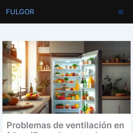
Ir
FULGOR
al
contenido
Problemas de ventilación en