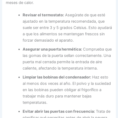
meses de calor.
Revisar el termostato:
Asegúrate de que esté
ajustado en la temperatura recomendada, que
suele ser entre 3 y 5 grados Celsius. Esto ayudará
a que los alimentos se mantengan frescos sin
forzar demasiado el aparato.
Asegurar una puerta hermética:
Comprueba que
las gomas de la puerta sellan correctamente. Una
puerta mal cerrada permite la entrada de aire
caliente, afectando la temperatura interna.
Limpiar las bobinas del condensador:
Haz esto
al menos dos veces al año. El polvo y la suciedad
en las bobinas pueden obligar al frigorífico a
trabajar más duro para mantener bajas
temperaturas.
Evitar abrir las puertas con frecuencia:
Trata de
planificar qué necesitas antes de abrir la nevera.