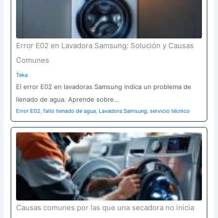
Error E02 en Lavadora Samsung: Solución y Causas
Comunes
Teka
El error E02 en lavadoras Samsung indica un problema de
llenado de agua. Aprende sobre…
Error E02
,
fallo llenado de agua
,
Lavadora Samsung
,
servicio técnico
Causas comunes por las que una secadora no inicia