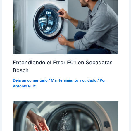
Entendiendo el Error E01 en Secadoras
Bosch
Deja un comentario
/
Mantenimiento y cuidado
/ Por
Antonio Ruiz