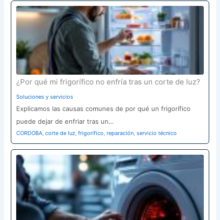
¿Por qué mi frigorífico no enfría tras un corte de luz?
Soluciones y servicios
Explicamos las causas comunes de por qué un frigorífico
puede dejar de enfriar tras un…
CORDOBA
,
corte de luz
,
frigorífico
,
reparación
,
servicio técnico