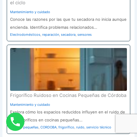
el ciclo
Mantenimiento y cuidado
Conoce las razones por las que tu secadora no inicia aunque
encienda. Identifica problemas relacionados…
Electrodomésticos
,
reparación
,
secadora
,
sensores
Frigorífico Ruidoso en Cocinas Pequeñas de Córdoba
Mantenimiento y cuidado
Explora cómo los espacios reducidos influyen en el ruido de
los frigoríficos en cocinas pequeñas…
cocinas pequeñas
,
CORDOBA
,
frigorífico
,
ruido
,
servicio técnico