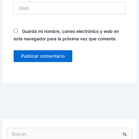
Web
Guarda mi nombre, correo electrónico y web en
este navegador para la próxima vez que comente.
B
u